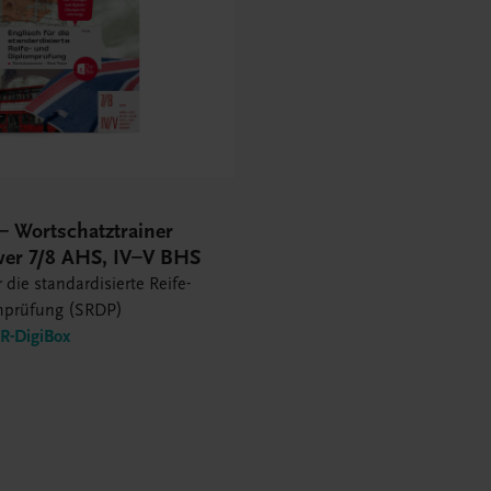
– Wortschatztrainer
er 7/8 AHS, IV–V BHS
 die standardisierte Reife-
mprüfung (SRDP)
-DigiBox