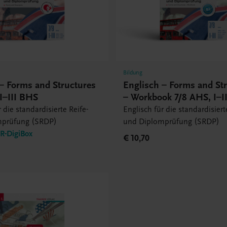
Bildung
– Forms and Structures
Englisch – Forms and St
I–III BHS
– Workbook 7/8 AHS, I–I
 die standardisierte Reife-
Englisch für die standardisiert
mprüfung (SRDP)
und Diplomprüfung (SRDP)
-DigiBox
€ 10,70