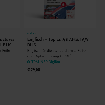
Bildung
ructures
Englisch – Topics 7/8 AHS, IV/V
II BHS
BHS
e Reife
Englisch für die standardisierte Reife-
und Diplomprüfung (SRDP)
TRAUNER-DigiBox
€ 29,00