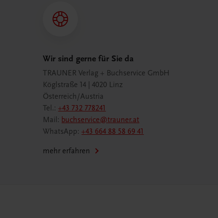
Wir sind gerne für Sie da
TRAUNER Verlag + Buchservice GmbH
Köglstraße 14 | 4020 Linz
Österreich/Austria
Tel.:
+43 732 778241
Mail:
buchservice@trauner.at
WhatsApp:
+43 664 88 58 69 41
mehr erfahren