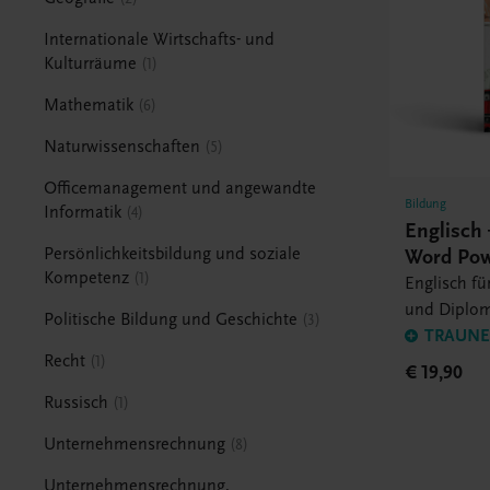
Internationale Wirtschafts- und
Kulturräume
1
Mathematik
6
Naturwissenschaften
5
Officemanagement und angewandte
Bildung
Informatik
4
Englisch 
Word Pow
Persönlichkeitsbildung und soziale
Kompetenz
1
Englisch für
und Diplo
Politische Bildung und Geschichte
3
TRAUNER
Recht
1
€ 19,90
Russisch
1
Unternehmensrechnung
8
Unternehmensrechnung,