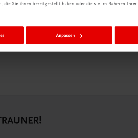
iBox
 die Sie ihnen bereitgestellt haben oder die sie im Rahmen Ihrer
igiBox eine
n als
ies
Anpassen
n.
 TRAUNER!