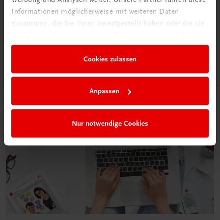
Informationen möglicherweise mit weiteren Daten
Das „Digitale
zusammen, die Sie ihnen bereitgestellt haben oder die sie
Klassenzimmer“
im Rahmen Ihrer Nutzung der Dienste gesammelt haben.
Mehr dazu
Cookies zulassen
Anpassen
Nur notwendige Cookies