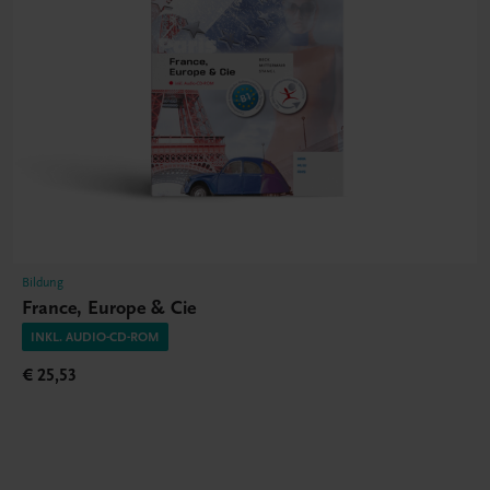
Bildung
France, Europe & Cie
INKL. AUDIO-CD-ROM
€ 25,53