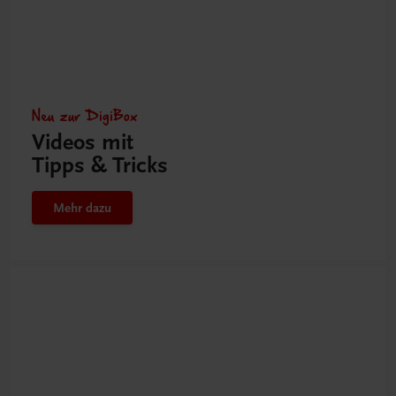
Neu zur DigiBox
Videos mit
Tipps & Tricks
Mehr dazu