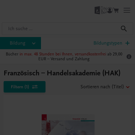
Bildung
Bildungstypen
Bücher
in max. 48 Stunden bei Ihnen, versandkostenfrei
ab 29,00
EUR –
Versand und Zahlung
Französisch – Handelsakademie (HAK)
Filtern
(1)
Sortieren nach
(Titel)