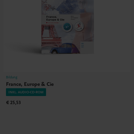
Bildung
France, Europe & Cie
INKL. AUDIO-CD-ROM
€ 25,53