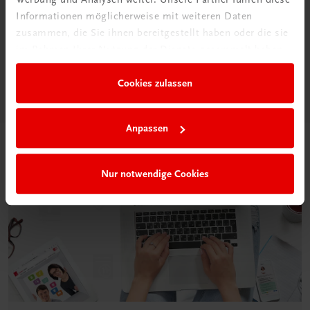
Informationen möglicherweise mit weiteren Daten
Das „Digitale
zusammen, die Sie ihnen bereitgestellt haben oder die sie
Klassenzimmer“
im Rahmen Ihrer Nutzung der Dienste gesammelt haben.
Mehr dazu
Cookies zulassen
Anpassen
Nur notwendige Cookies