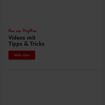
Neu zur DigiBox
Videos mit
Tipps & Tricks
Mehr dazu