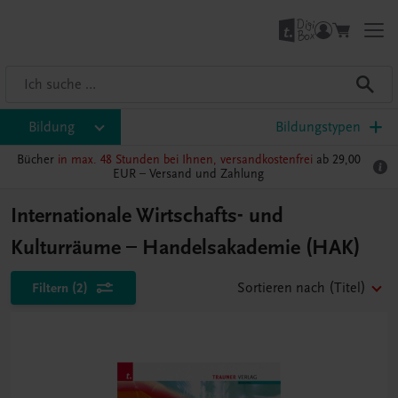
Bildung
Bildungstypen
Bücher
in max. 48 Stunden bei Ihnen, versandkostenfrei
ab 29,00
EUR –
Versand und Zahlung
Internationale Wirtschafts- und
Kulturräume – Handelsakademie (HAK)
Filtern
(2)
Sortieren nach
(Titel)