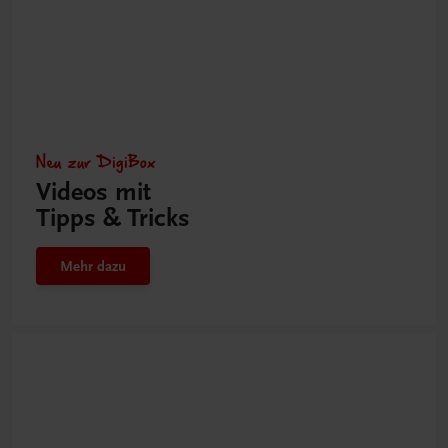
Neu zur DigiBox
Videos mit
Tipps & Tricks
Mehr dazu