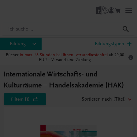
Bildung
Bildungstypen
Bücher
in max. 48 Stunden bei Ihnen, versandkostenfrei
ab 29,00
EUR –
Versand und Zahlung
Internationale Wirtschafts- und
Kulturräume – Handelsakademie (HAK)
Filtern
(1)
Sortieren nach
(Titel)