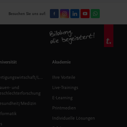
Besuchen Sie uns auf:
iversität
Akademie
Fertigungswirtschaft/Logistik
Ihre Vorteile
rauen- und
Live-Trainings
eschlechterforschung
E-Learning
esundheit/Medizin
Printmedien
nformatik
Individuelle Lösungen
us