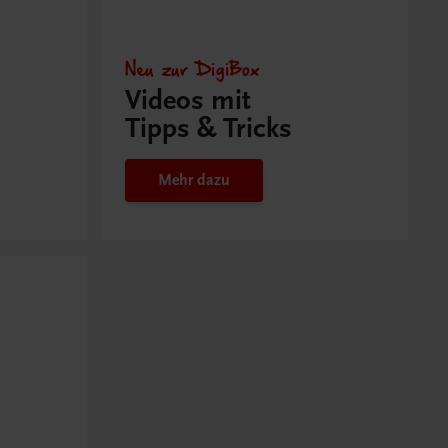
Neu zur DigiBox
Videos mit
Tipps & Tricks
Mehr dazu