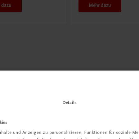
 dazu
Mehr dazu
Details
kies
halte und Anzeigen zu personalisieren, Funktionen für soziale M