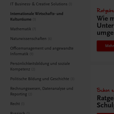
IT Business- & Creative Solutions
1
Ratgebe
Internationale Wirtschafts- und
Wie m
Kulturräume
1
Unter
Mathematik
7
umge
Naturwissenschaften
6
Mehr
Officemanagement und angewandte
Informatik
9
Persönlichkeitsbildung und soziale
Kompetenz
2
Politische Bildung und Geschichte
3
Schon e
Rechnungswesen, Datenanalyse und
Reporting
2
Ratge
Schul
Recht
1
Russisch
1