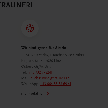
 TRAUNER!
Wir sind gerne für Sie da
TRAUNER Verlag + Buchservice GmbH
Köglstraße 14 | 4020 Linz
Österreich/Austria
Tel.:
+43 732 778241
Mail:
buchservice@trauner.at
WhatsApp:
+43 664 88 58 69 41
mehr erfahren