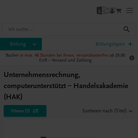
Bildung
Bildungstypen
Bücher
in max. 48 Stunden bei Ihnen, versandkostenfrei
ab 29,00
EUR –
Versand und Zahlung
Unternehmensrechnung,
computerunterstützt – Handelsakademie
(HAK)
Filtern
(1)
Sortieren nach
(Titel)