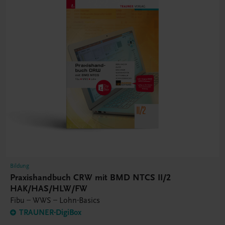
Bildung
Praxishandbuch CRW mit BMD NTCS II/2
HAK/HAS/HLW/FW
Fibu – WWS – Lohn-Basics
TRAUNER-DigiBox