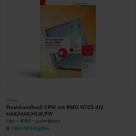
Bildung
Praxishandbuch CRW mit BMD NTCS II/2
HAK/HAS/HLW/FW
Fibu – WWS – Lohn-Basics
TRAUNER-DigiBox