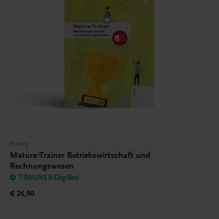
Bildung
Matura-Trainer Betriebswirtschaft und
Rechnungswesen
TRAUNER-DigiBox
€ 26,90