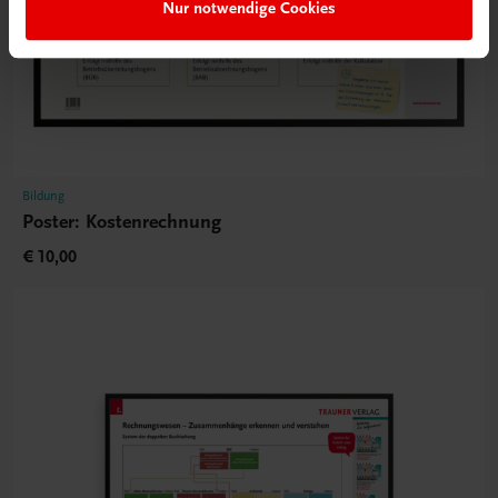
Nur notwendige Cookies
Bildung
Poster: Kostenrechnung
€ 10,00