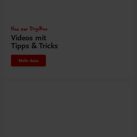
Neu zur DigiBox
Videos mit
Tipps & Tricks
Mehr dazu