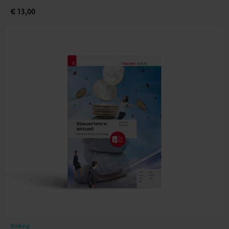
€ 13,00
Bildung