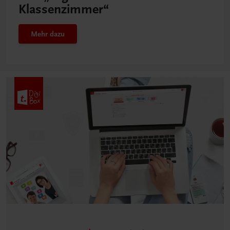
Klassenzimmer“
Mehr dazu