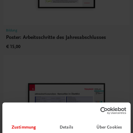
Bildung
Poster: Arbeitsschritte des Jahresabschlusses
€ 15,00
Zustimmung
Details
Über Cookies