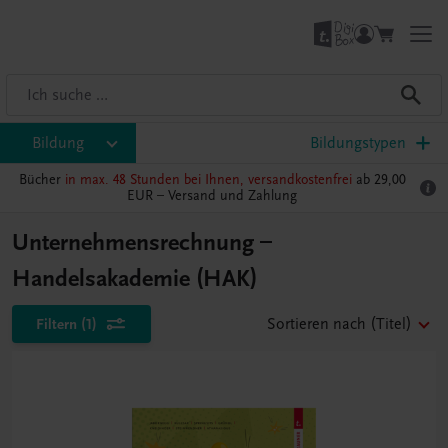
Bildung
Bildungstypen
Bücher
in max. 48 Stunden bei Ihnen, versandkostenfrei
ab 29,00
EUR –
Versand und Zahlung
Unternehmensrechnung –
Handelsakademie (HAK)
Filtern
(1)
Sortieren nach
(Titel)