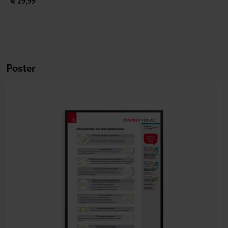
€ 29,99
Poster