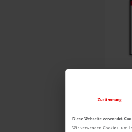
Bildung
Poster: A
Jahresab
€ 15,00
Zustimmung
Diese Webseite verwendet Coo
Wir verwenden Cookies, um In