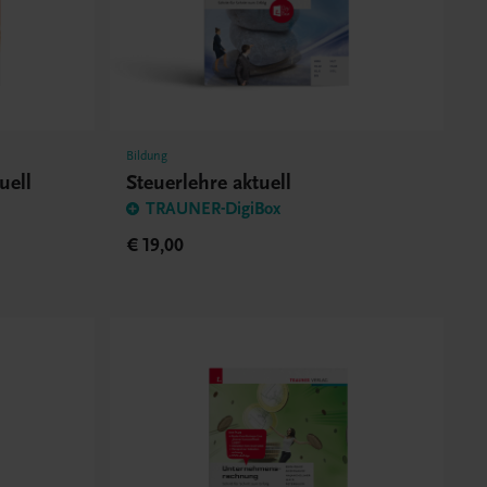
Bildung
uell
Steuerlehre aktuell
TRAUNER-DigiBox
€ 19,00