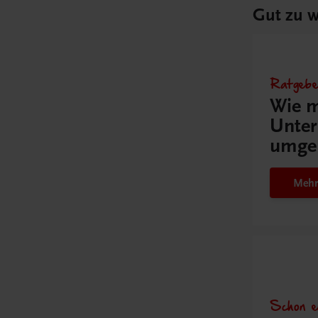
Gut zu w
Ratgebe
Wie m
Unter
umge
Mehr
Schon e