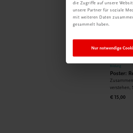
die Zugriffe auf unsere Webs
unsere Partner für soziale M
mit weiteren Daten zusammen,
gesammelt haben.
Nur notwendige Cook
Bildung
Poster: 
Zusammenh
verstehen,
Buchhaltu
€ 15,00