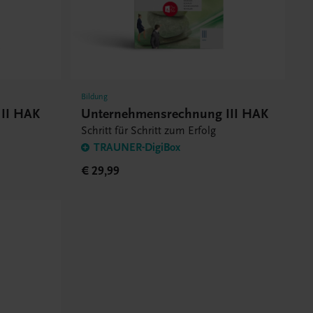
Bildung
II HAK
Unternehmensrechnung III HAK
Schritt für Schritt zum Erfolg
TRAUNER-DigiBox
€ 29,99