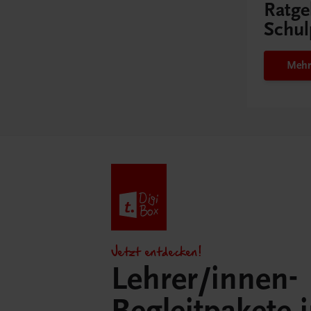
Ratge
Schul
Mehr
Jetzt entdecken!
Lehrer/innen-
Begleitpakete 