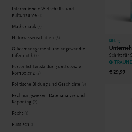
Internationale Wirtschafts- und
Kulturräume
1
Mathematik
7
Naturwissenschaften
6
Bildung
Unterne
Officemanagement und angewandte
Schritt für 
Informatik
9
TRAUNER
Persönlichkeitsbildung und soziale
€ 29,99
Kompetenz
2
Politische Bildung und Geschichte
3
Rechnungswesen, Datenanalyse und
Reporting
2
Recht
1
Russisch
1