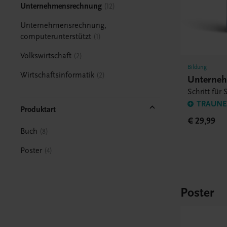
Unternehmensrechnung
12
Unternehmensrechnung,
computerunterstützt
1
Volkswirtschaft
2
Bildung
Wirtschaftsinformatik
2
Unterne
Schritt für 
TRAUNER
Produktart
€ 29,99
Buch
8
Poster
4
Poster