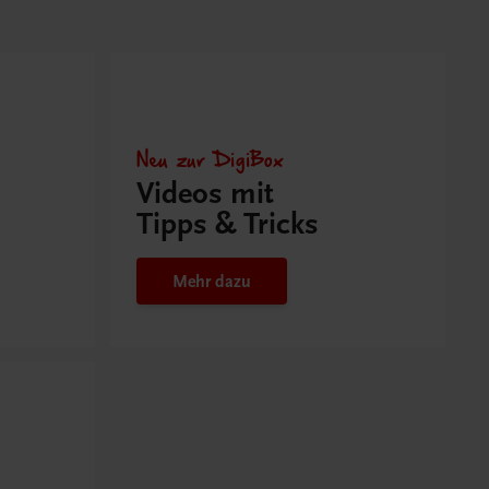
Neu zur DigiBox
Videos mit
Tipps & Tricks
Mehr dazu