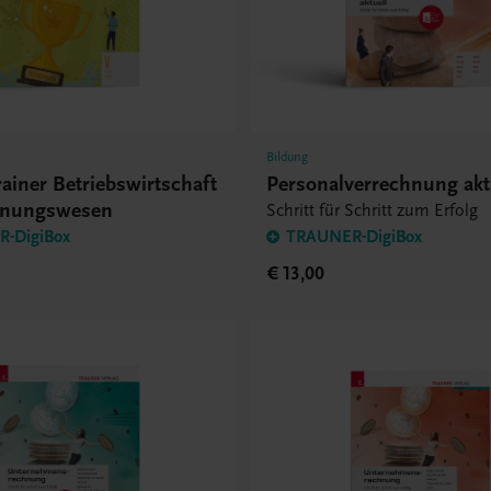
Bildung
ainer Betriebswirtschaft
Personalverrechnung akt
hnungswesen
Schritt für Schritt zum Erfolg
-DigiBox
TRAUNER-DigiBox
€ 13,00