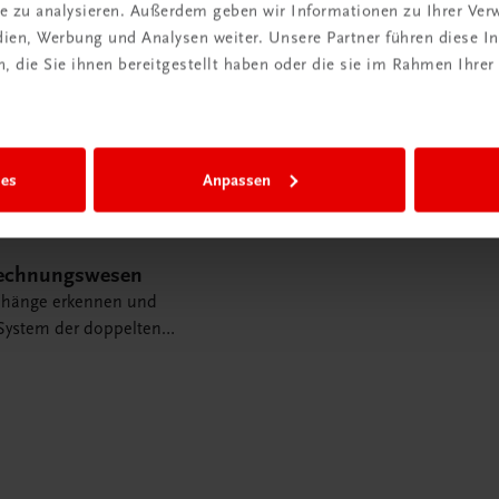
ite zu analysieren. Außerdem geben wir Informationen zu Ihrer Ve
edien, Werbung und Analysen weiter. Unsere Partner führen diese 
 die Sie ihnen bereitgestellt haben oder die sie im Rahmen Ihrer
ies
Anpassen
Rechnungswesen
änge erkennen und
 System der doppelten
ng