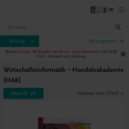
Bildung
Bildungstypen
Bücher
in max. 48 Stunden bei Ihnen, versandkostenfrei
ab 29,00
EUR –
Versand und Zahlung
Wirtschaftsinformatik – Handelsakademie
(HAK)
Filtern
(1)
Sortieren nach
(Titel)