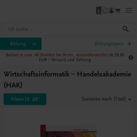
Bildung
Bildungstypen
Bücher
in max. 48 Stunden bei Ihnen, versandkostenfrei
ab 29,00
EUR –
Versand und Zahlung
Wirtschaftsinformatik – Handelsakademie
(HAK)
Filtern
(1)
Sortieren nach
(Titel)