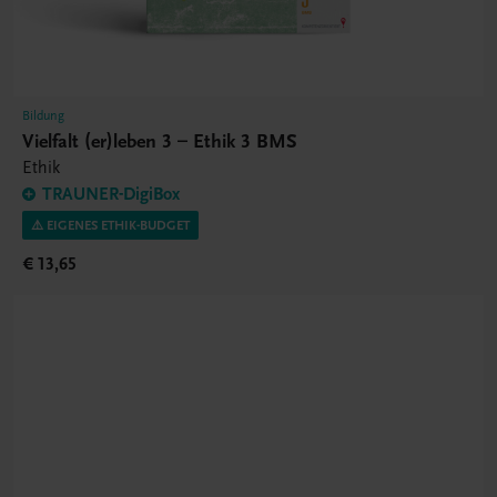
Bildung
Vielfalt (er)leben 3 – Ethik 3 BMS
Ethik
TRAUNER-DigiBox
⚠️ EIGENES ETHIK-BUDGET
€ 13,65