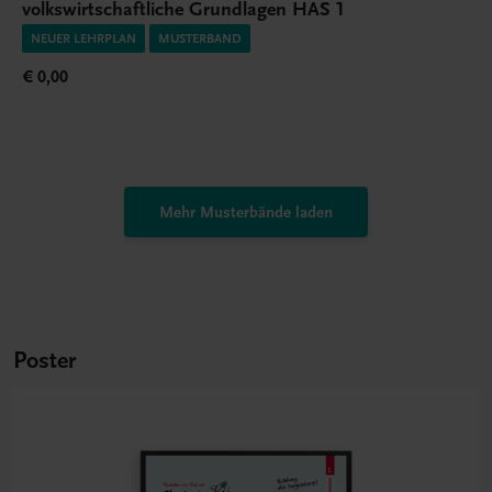
volkswirtschaftliche Grundlagen HAS 1
NEUER LEHRPLAN
MUSTERBAND
€ 0,00
Mehr Musterbände laden
Poster