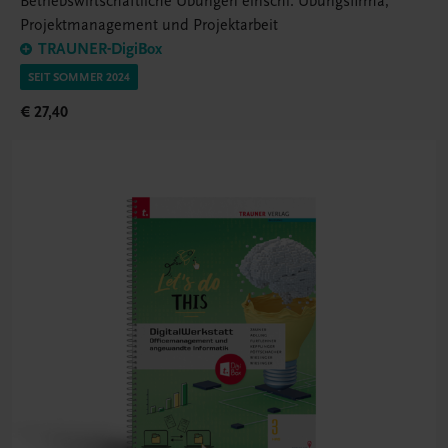
Betriebswirtschaftliche Übungen einschl. Übungsfirma,
Projektmanagement und Projektarbeit
TRAUNER-DigiBox
SEIT SOMMER 2024
€ 27,40