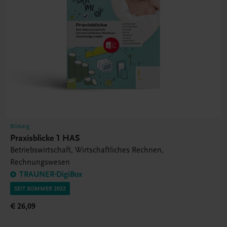
Bildung
Praxisblicke 1 HAS
Betriebswirtschaft, Wirtschaftliches Rechnen,
Rechnungswesen
TRAUNER-DigiBox
SEIT SOMMER 2022
€ 26,09