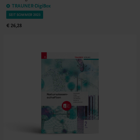
TRAUNER-DigiBox
SEIT SOMMER 2023
€ 26,28