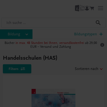
Bildung
Bildungstypen
Bücher
in max. 48 Stunden bei Ihnen, versandkostenfrei
ab 29,00
EUR –
Versand und Zahlung
Handelsschulen (HAS)
Filtern
Sortieren nach