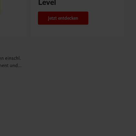
Level
Jetzt entdecken
en einschl.
ment und