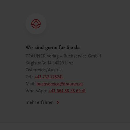
Wir sind gerne für Sie da
TRAUNER Verlag + Buchservice GmbH
Köglstraße 14 | 4020 Linz
Österreich/Austria
Tel.:
+43 732 778241
Mail:
buchservice@trauner.at
WhatsApp:
+43 664 88 58 69 41
mehr erfahren