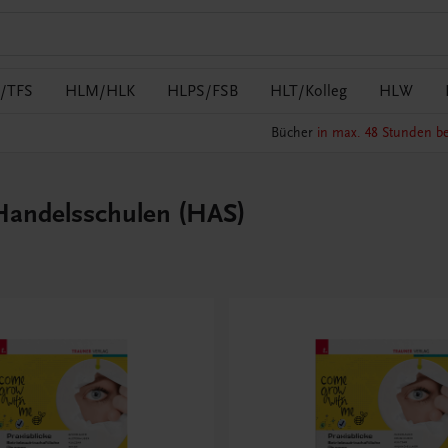
/TFS
HLM/HLK
HLPS/FSB
HLT/Kolleg
HLW
Bücher
in max. 48 Stunden be
 Handelsschulen (HAS)