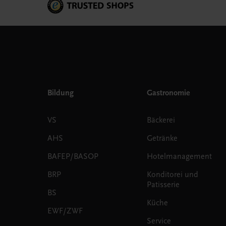
Bildung
Gastronomie
VS
Bäckerei
AHS
Getränke
BAFEP/BASOP
Hotelmanagement
BRP
Konditorei und
Patisserie
BS
Küche
EWF/ZWF
Service