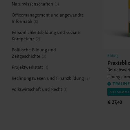
Naturwissenschaften
3
Officemanagement und angewandte
Informatik
8
Persönlichkeitsbildung und soziale
Kompetenz
2
Politische Bildung und
Bildung
Zeitgeschichte
3
Praxisbli
Projektwerkstatt
1
Betriebswir
Übungsfir
Rechnungswesen und Finanzbildung
2
Projektarbe
TRAUNER
Volkswirtschaft und Recht
1
SEIT SOMME
€ 27,40