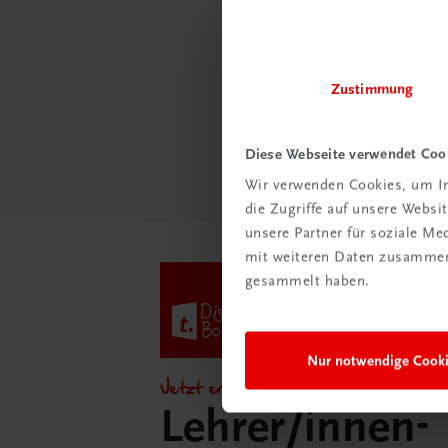
Schon e
Ratge
Schul
Zustimmung
Mehr
Diese Webseite verwendet Coo
Wir verwenden Cookies, um In
die Zugriffe auf unsere Webs
unsere Partner für soziale M
mit weiteren Daten zusammen,
gesammelt haben.
Nur notwendige Cook
Jetzt entdecken!
Lehrer/innen-