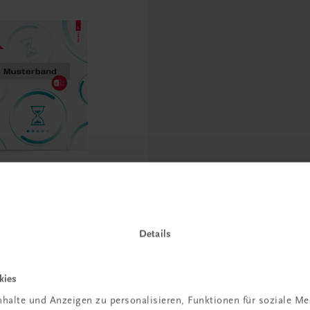
rkstatt 1 HAS
PLAN
MUSTERBAND
Details
kies
halte und Anzeigen zu personalisieren, Funktionen für soziale M