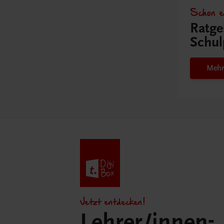
Schon e
Ratge
Schul
Mehr
Jetzt entdecken!
Lehrer/innen-