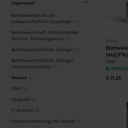
Gegenstand
Betriebswirtschaft und
volkswirtschaftliche Grundlagen
2
Betriebswirtschaft, Wirtschaftliches
Rechnen, Rechnungswesen
3
Bildung
Blattwer
Betriebswirtschaftliche Übungen
3
HAS/FW/
Betriebswirtschaftliche Übungen,
Texte
computerunterstützt
1
TRAUNER
Deutsch
€ 15,29
6
Ethik
5
Geografie
3
IT-Business
2
Kundenorientierung und Verkauf
1