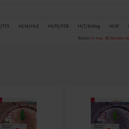
/TFS
HLM/HLK
HLPS/FSB
HLT/Kolleg
HLW
Bücher
in max. 48 Stunden be