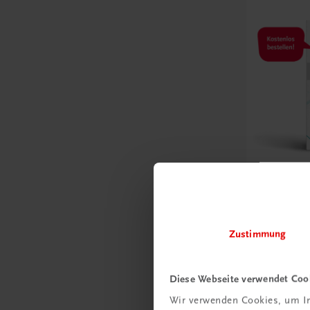
Bildung
Projektwe
NEUER LEHR
Zustimmung
€ 0,00
Diese Webseite verwendet Coo
Wir verwenden Cookies, um In