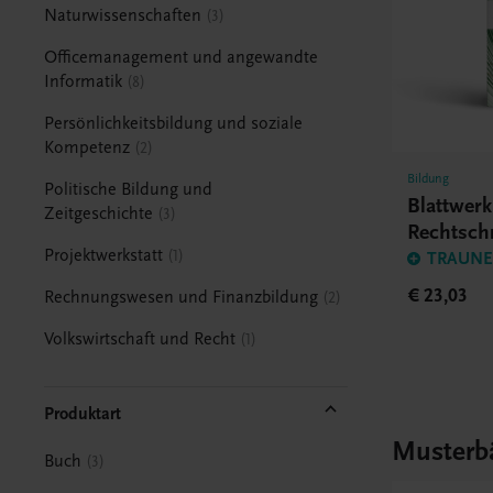
Naturwissenschaften
3
Officemanagement und angewandte
Informatik
8
Persönlichkeitsbildung und soziale
Kompetenz
2
Bildung
Politische Bildung und
Blattwer
Zeitgeschichte
3
Rechtsch
BHS/BM
Projektwerkstatt
1
TRAUNER
€ 23,03
Rechnungswesen und Finanzbildung
2
Volkswirtschaft und Recht
1
Produktart
Musterb
Buch
3