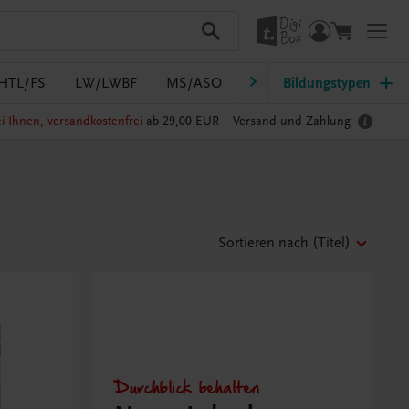
HTL/FS
LW/LWBF
MS/ASO
Pflege
Bildungstypen
PTS
Südtir
i Ihnen, versandkostenfrei
ab 29,00 EUR –
Versand und Zahlung
Sortieren nach
(Titel)
Durchblick behalten