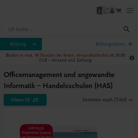
Bildung
Bildungstypen
Bücher
in max. 48 Stunden bei Ihnen, versandkostenfrei
ab 29,00
EUR –
Versand und Zahlung
Officemanagement und angewandte
Informatik – Handelsschulen (HAS)
Filtern
(1)
Sortieren nach
(Titel)