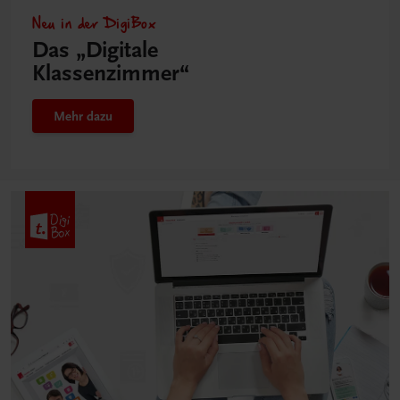
Neu in der DigiBox
Das „Digitale
Klassenzimmer“
Mehr dazu