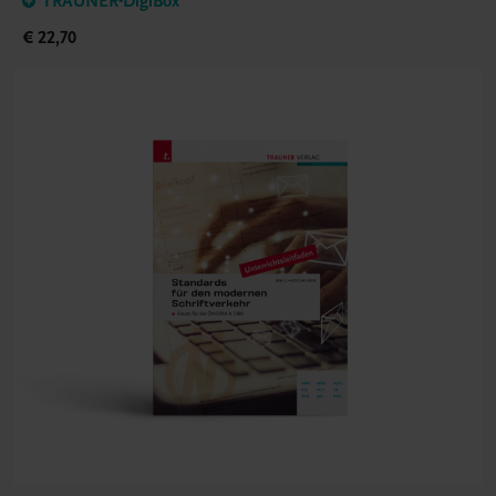
TRAUNER-DigiBox
€ 22,70