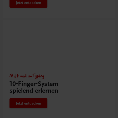
Jetzt entdecken
Multimedia-Typing
10-Finger-­System
spielend erlernen
Jetzt entdecken