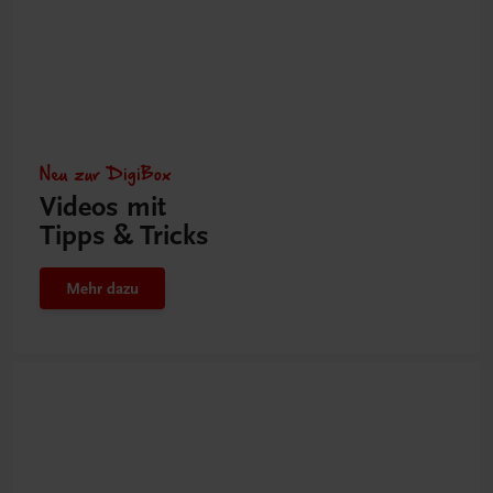
Neu zur DigiBox
Videos mit
Tipps & Tricks
Mehr dazu