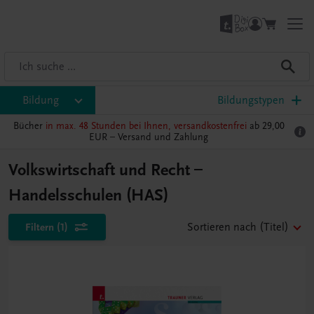
Bildung
Bildungstypen
Bücher
in max. 48 Stunden bei Ihnen, versandkostenfrei
ab 29,00
EUR –
Versand und Zahlung
Volkswirtschaft und Recht –
Handelsschulen (HAS)
Filtern
(1)
Sortieren nach
(Titel)