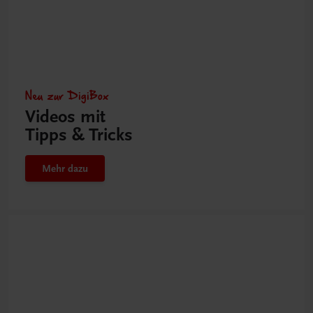
Neu zur DigiBox
Videos mit
Tipps & Tricks
Mehr dazu