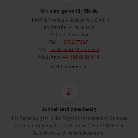
Wir sind gerne für Sie da
TRAUNER Verlag + Buchservice GmbH
Köglstraße 14 | 4020 Linz
Österreich/Austria
Tel.:
+43 732 778241
Mail:
buchservice@trauner.at
WhatsApp:
+43 664 88 58 69 41
mehr erfahren
Schnell und zuverlässig
Ihre Bestellung ist in der Regel in spätestens 48 Stunden
bei Ihnen (innerhalb von Österreich) – ab 29,00 EUR
Bestellwert auch versandkostenfrei.