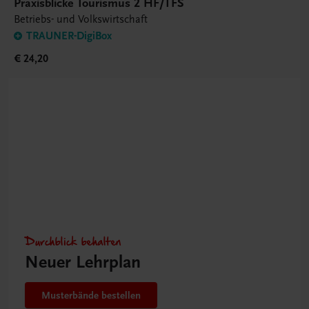
Praxisblicke Tourismus 2 HF/TFS
Betriebs- und Volkswirtschaft
TRAUNER-DigiBox
€ 24,20
Durchblick behalten
Neuer Lehrplan
Musterbände bestellen