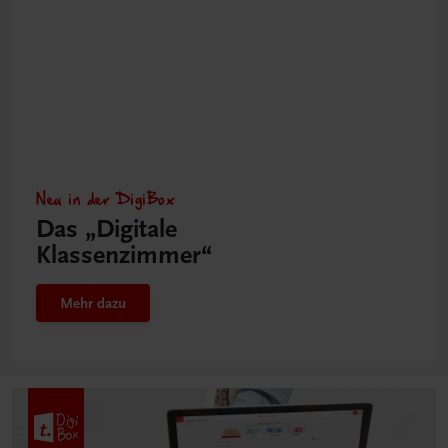
Neu in der DigiBox
Das „Digitale
Klassenzimmer“
Mehr dazu