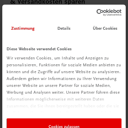
& Versandkosten sparen
Jetzt anmelden
Zustimmung
Details
Über Cookies
Diese Webseite verwendet Cookies
Wir verwenden Cookies, um Inhalte und Anzeigen zu
personalisieren, Funktionen für soziale Medien anbieten zu
können und die Zugriffe auf unsere Website zu analysieren.
Außerdem geben wir Informationen zu Ihrer Verwendung
unserer Website an unsere Partner für soziale Medien,
Werbung und Analysen weiter. Unsere Partner führen diese
Neu zur DigiBox
Informationen möglicherweise mit weiteren Daten
Videos mit
zusammen, die Sie ihnen bereitgestellt haben oder die sie
Tipps & Tricks
im Rahmen Ihrer Nutzung der Dienste gesammelt haben.
Mehr dazu
Cookies zulassen