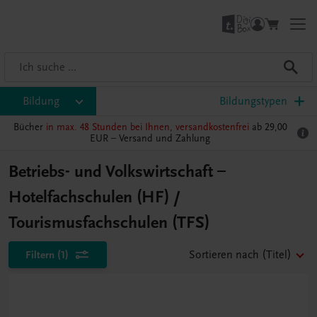
Bildung
Bildungstypen
Bücher
in max. 48 Stunden bei Ihnen, versandkostenfrei
ab 29,00
EUR –
Versand und Zahlung
Betriebs- und Volkswirtschaft –
Hotelfachschulen (HF) /
Tourismusfachschulen (TFS)
Filtern
(1)
Sortieren nach
(Titel)