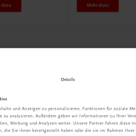
 dazu
Mehr dazu
Details
kies
in der
halte und Anzeigen zu personalisieren, Funktionen für soziale M
ite zu analysieren. Außerdem geben wir Informationen zu Ihrer Ve
iBox
edien, Werbung und Analysen weiter. Unsere Partner führen diese 
 die Sie ihnen bereitgestellt haben oder die sie im Rahmen Ihrer