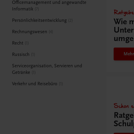
Officemanagement und angewandte
Informatik
7
Ratgebe
Wie m
Persönlichkeitsentwicklung
2
Unter
Rechnungswesen
4
umge
Recht
1
Mehr
Russisch
1
Serviceorganisation, Servieren und
Getränke
1
Verkehr und Reisebüro
1
Schon e
Ratge
Schul