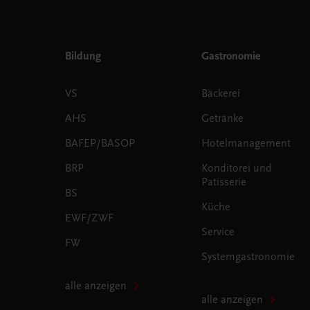
Bildung
Gastronomie
VS
Bäckerei
AHS
Getränke
BAFEP/BASOP
Hotelmanagement
BRP
Konditorei und
Patisserie
BS
Küche
EWF/ZWF
Service
FW
Systemgastronomie
alle anzeigen
alle anzeigen