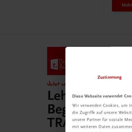
Mehr
Zustimmung
Jetzt entdecken!
Lehrer/innen-
Diese Webseite verwendet Coo
Begleitpakete 
Wir verwenden Cookies, um In
die Zugriffe auf unsere Webs
TRAUNER-Dig
unsere Partner für soziale M
mit weiteren Daten zusammen,