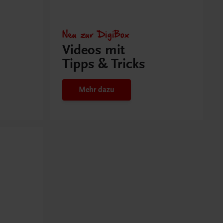
Neu zur DigiBox
Videos mit
Tipps & Tricks
Mehr dazu