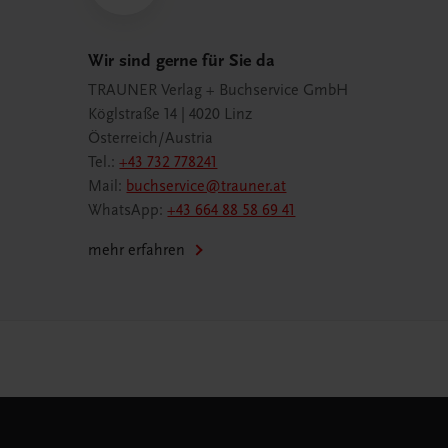
Wir sind gerne für Sie da
TRAUNER Verlag + Buchservice GmbH
Köglstraße 14 | 4020 Linz
Österreich/Austria
Tel.:
+43 732 778241
Mail:
buchservice@trauner.at
WhatsApp:
+43 664 88 58 69 41
mehr erfahren