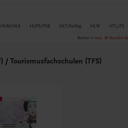
HLM/HLK
HLPS/FSB
HLT/Kolleg
HLW
HTL/FS
Bücher
in max. 48 Stunden be
) / Tourismusfachschulen (TFS)