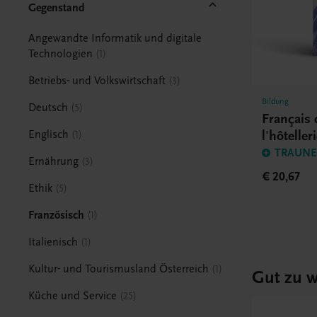
Gegenstand
Angewandte Informatik und digitale
Technologien
1
Betriebs- und Volkswirtschaft
3
Bildung
Deutsch
5
Français 
l'hôteller
Englisch
1
TRAUNER
Ernährung
3
€ 20,67
Ethik
5
Französisch
1
Italienisch
1
Kultur- und Tourismusland Österreich
1
Gut zu w
Küche und Service
25