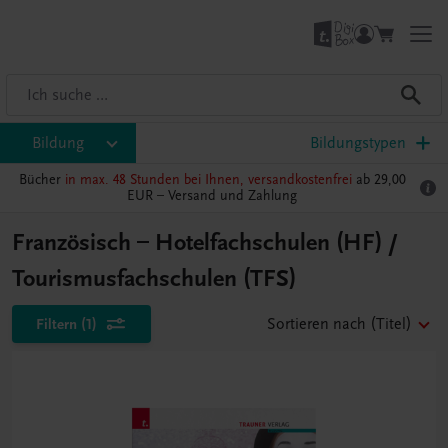
Bildung
Bildungstypen
Bücher
in max. 48 Stunden bei Ihnen, versandkostenfrei
ab 29,00
EUR –
Versand und Zahlung
Französisch – Hotelfachschulen (HF) /
Tourismusfachschulen (TFS)
Filtern
(1)
Sortieren nach
(Titel)