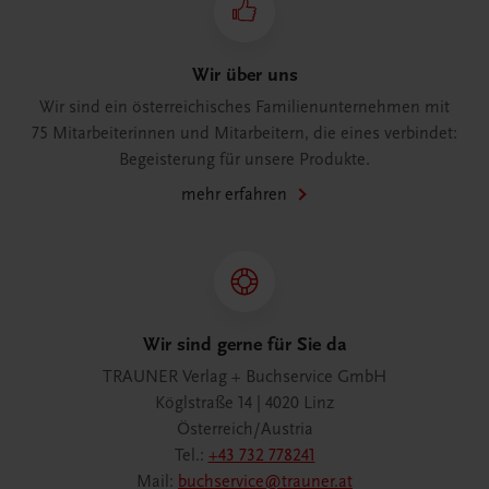
Wir über uns
Wir sind ein österreichisches Familienunternehmen mit
75 Mitarbeiterinnen und Mitarbeitern, die eines verbindet:
Begeisterung für unsere Produkte.
mehr erfahren
Wir sind gerne für Sie da
TRAUNER Verlag + Buchservice GmbH
Köglstraße 14 | 4020 Linz
Österreich/Austria
Tel.:
+43 732 778241
Mail:
buchservice@trauner.at