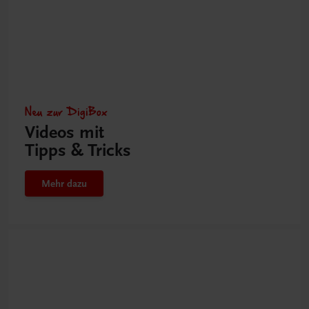
Neu zur DigiBox
Videos mit
Tipps & Tricks
Mehr dazu