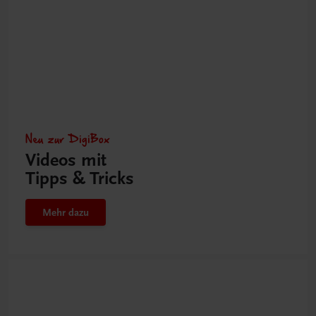
Neu zur DigiBox
Videos mit
Tipps & Tricks
Mehr dazu