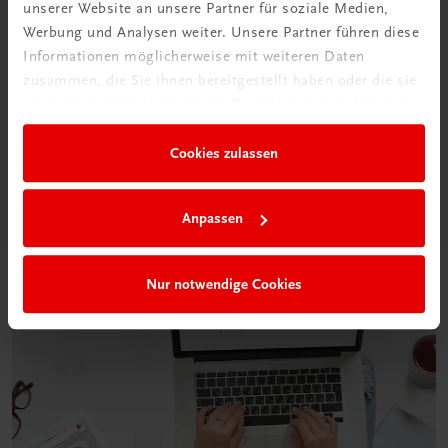
unserer Website an unsere Partner für soziale Medien,
Werbung und Analysen weiter. Unsere Partner führen diese
Informationen möglicherweise mit weiteren Daten
Neu in der DigiBox
zusammen, die Sie ihnen bereitgestellt haben oder die sie
Das „Digitale
im Rahmen Ihrer Nutzung der Dienste gesammelt haben.
Klassenzimmer“
Cookies zulassen
Mehr dazu
Anpassen
Nur notwendige Cookies