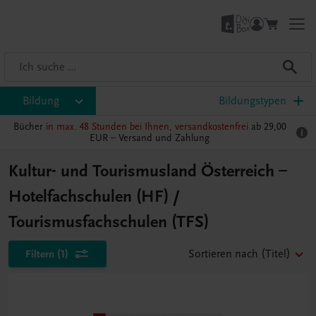
Bildung
Bildungstypen
Bücher
in max. 48 Stunden bei Ihnen, versandkostenfrei
ab 29,00
EUR –
Versand und Zahlung
Kultur- und Tourismusland Österreich –
Hotelfachschulen (HF) /
Tourismusfachschulen (TFS)
Filtern
(1)
Sortieren nach
(Titel)