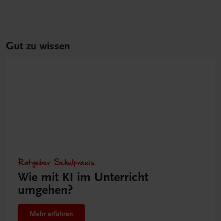
Gut zu wissen
Ratgeber Schulpraxis
Wie mit KI im Unterricht
umgehen?
Mehr erfahren