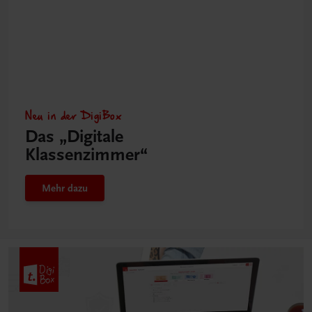
Neu in der DigiBox
Das „Digitale
Klassenzimmer“
Mehr dazu