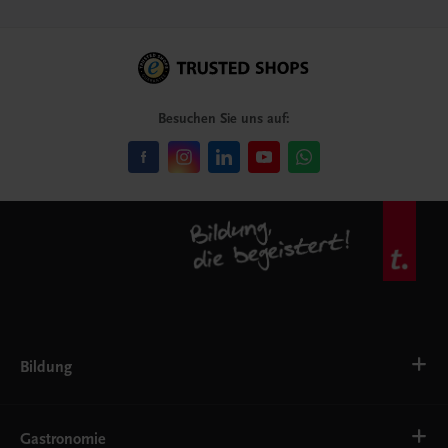
Besuchen Sie uns auf:
Bildung
VS
AHS
Gastronomie