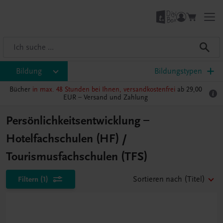
Bildung
Bildungstypen
Bücher
in max. 48 Stunden bei Ihnen, versandkostenfrei
ab 29,00
EUR –
Versand und Zahlung
Persönlichkeitsentwicklung –
Hotelfachschulen (HF) /
Tourismusfachschulen (TFS)
Filtern
(1)
Sortieren nach
(Titel)