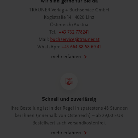
Wir sind gerne für Sie da
TRAUNER Verlag + Buchservice GmbH
Köglstraße 14 | 4020 Linz
Österreich/Austria
Tel.:
+43 732 778241
Mail:
buchservice@trauner.at
WhatsApp:
+43 664 88 58 69 41
mehr erfahren
Schnell und zuverlässig
Ihre Bestellung ist in der Regel in spätestens 48 Stunden
bei Ihnen (innerhalb von Österreich) – ab 29,00 EUR
Bestellwert auch versandkostenfrei.
mehr erfahren