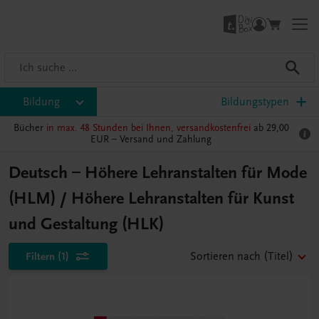
Bildung
Bildungstypen
Bücher
in max. 48 Stunden bei Ihnen, versandkostenfrei
ab 29,00
EUR –
Versand und Zahlung
Deutsch – Höhere Lehranstalten für Mode
(HLM) / Höhere Lehranstalten für Kunst
und Gestaltung (HLK)
Filtern
(1)
Sortieren nach
(Titel)