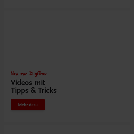
Neu zur DigiBox
Videos mit
Tipps & Tricks
Mehr dazu