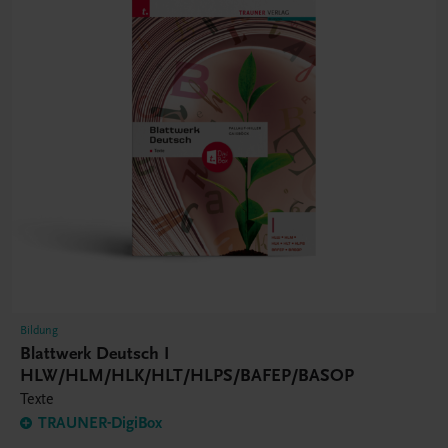
Bildung
Blattwerk Deutsch I
HLW/HLM/HLK/HLT/HLPS/BAFEP/BASOP
Texte
TRAUNER-DigiBox