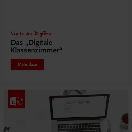
Neu in der DigiBox
Das „Digitale
Klassenzimmer“
Mehr dazu