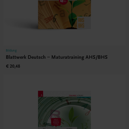
Bildung
Blattwerk Deutsch – Maturatraining AHS/BHS
€ 20,48