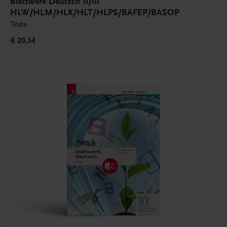
Blattwerk Deutsch II/III
HLW/HLM/HLK/HLT/HLPS/BAFEP/BASOP
Texte
€ 20,34