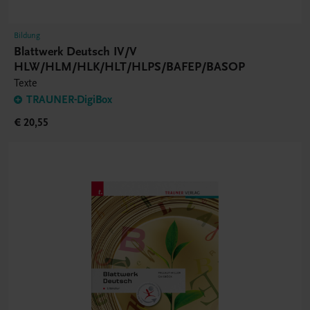
Bildung
Blattwerk Deutsch IV/V
HLW/HLM/HLK/HLT/HLPS/BAFEP/BASOP
Texte
TRAUNER-DigiBox
€ 20,55