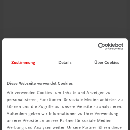
Rabattcode erhalten
Newsletter abonnieren
Zustimmung
Details
Über Cookies
& Versandkosten sparen
Jetzt anmelden
Diese Webseite verwendet Cookies
Wir verwenden Cookies, um Inhalte und Anzeigen zu
personalisieren, Funktionen für soziale Medien anbieten zu
können und die Zugriffe auf unsere Website zu analysieren.
Außerdem geben wir Informationen zu Ihrer Verwendung
unserer Website an unsere Partner für soziale Medien,
Werbung und Analysen weiter. Unsere Partner führen diese