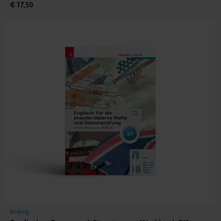
€ 17,50
Bildung