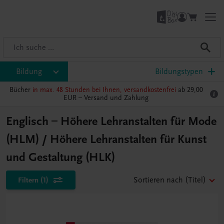
Bildung
Bildungstypen
Bücher
in max. 48 Stunden bei Ihnen, versandkostenfrei
ab 29,00
EUR –
Versand und Zahlung
Englisch – Höhere Lehranstalten für Mode
(HLM) / Höhere Lehranstalten für Kunst
und Gestaltung (HLK)
Filtern
(1)
Sortieren nach
(Titel)