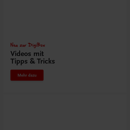
Neu zur DigiBox
Videos mit
Tipps & Tricks
Mehr dazu