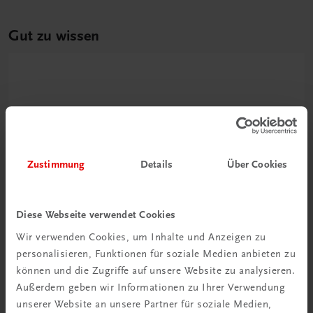
Gut zu wissen
Zustimmung
Details
Über Cookies
Ratgeber Schulpraxis
Diese Webseite verwendet Cookies
Wie mit KI im Unterricht
umgehen?
Wir verwenden Cookies, um Inhalte und Anzeigen zu
personalisieren, Funktionen für soziale Medien anbieten zu
können und die Zugriffe auf unsere Website zu analysieren.
Mehr erfahren
Außerdem geben wir Informationen zu Ihrer Verwendung
unserer Website an unsere Partner für soziale Medien,