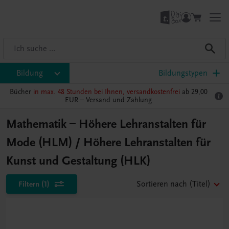
Bildung
Bildungstypen
Bücher
in max. 48 Stunden bei Ihnen, versandkostenfrei
ab 29,00
EUR –
Versand und Zahlung
Mathematik – Höhere Lehranstalten für
Mode (HLM) / Höhere Lehranstalten für
Kunst und Gestaltung (HLK)
Filtern
(1)
Sortieren nach
(Titel)