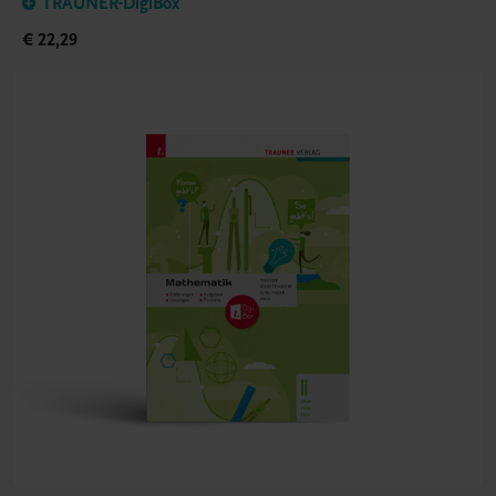
TRAUNER-DigiBox
€ 22,29