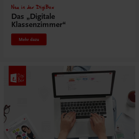
Neu in der DigiBox
Das „Digitale
Klassenzimmer“
Mehr dazu