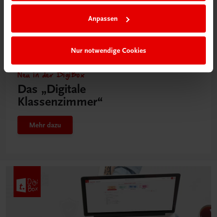
Anpassen
Nur notwendige Cookies
Neu in der DigiBox
Das „Digitale
Klassenzimmer“
Mehr dazu