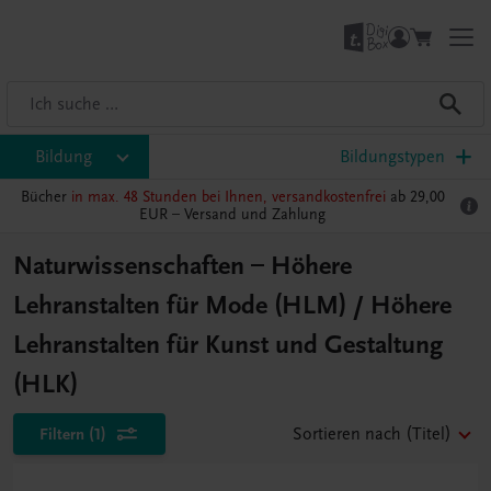
Bildung
Bildungstypen
Bücher
in max. 48 Stunden bei Ihnen, versandkostenfrei
ab 29,00
EUR –
Versand und Zahlung
Naturwissenschaften – Höhere
Lehranstalten für Mode (HLM) / Höhere
Lehranstalten für Kunst und Gestaltung
(HLK)
Filtern
(1)
Sortieren nach
(Titel)