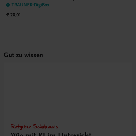
TRAUNER-DigiBox
€ 20,01
Gut zu wissen
Ratgeber Schulpraxis
Wie mit KI im Unterricht