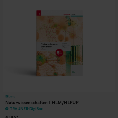
Bildung
Naturwissenschaften I HLM/HLPUP
TRAUNER-DigiBox
€ 19,57