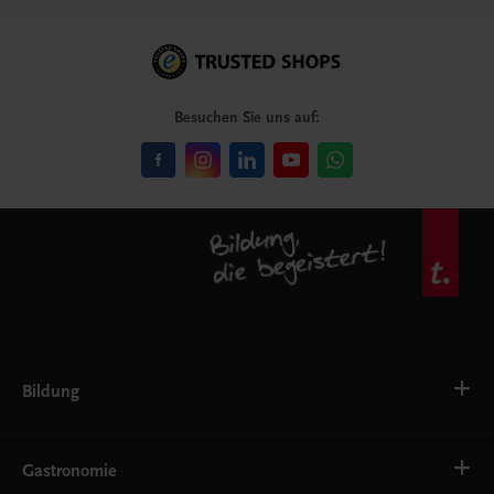
Besuchen Sie uns auf:
Bildung
VS
AHS
Gastronomie
BAFEP/BASOP