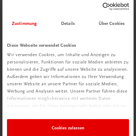
Zustimmung
Details
Über Cookies
Diese Webseite verwendet Cookies
Wir verwenden Cookies, um Inhalte und Anzeigen zu
personalisieren, Funktionen für soziale Medien anbieten zu
können und die Zugriffe auf unsere Website zu analysieren.
Schon entdeckt?
Außerdem geben wir Informationen zu Ihrer Verwendung
Ratgeber Schulpraxis
unserer Website an unsere Partner für soziale Medien,
Werbung und Analysen weiter. Unsere Partner führen diese
Mehr dazu
Informationen möglicherweise mit weiteren Daten
zusammen, die Sie ihnen bereitgestellt haben oder die sie
im Rahmen Ihrer Nutzung der Dienste gesammelt haben.
Cookies zulassen