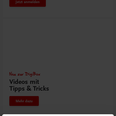
Jetzt anmelden
Neu zur DigiBox
Videos mit
Tipps & Tricks
Mehr dazu