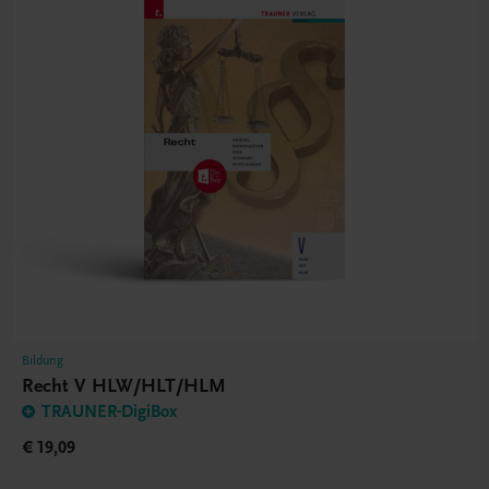
Bildung
Recht V HLW/HLT/HLM
TRAUNER-DigiBox
€ 19,09