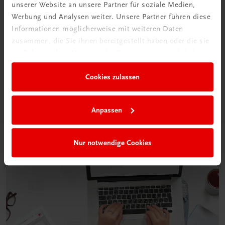
unserer Website an unsere Partner für soziale Medien,
Werbung und Analysen weiter. Unsere Partner führen diese
Informationen möglicherweise mit weiteren Daten
Neu in der DigiBox
zusammen, die Sie ihnen bereitgestellt haben oder die sie
Das „Digitale
im Rahmen Ihrer Nutzung der Dienste gesammelt haben.
Klassenzimmer“
Cookies zulassen
Mehr dazu
Anpassen
Nur notwendige Cookies