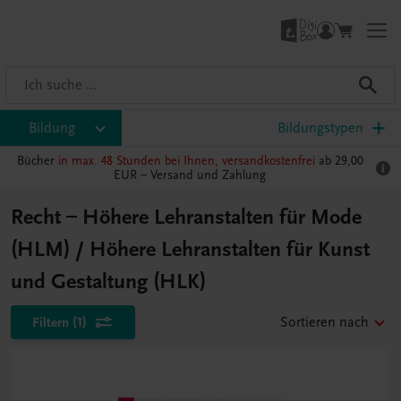
Bildung
Bildungstypen
Bücher
in max. 48 Stunden bei Ihnen, versandkostenfrei
ab 29,00
EUR –
Versand und Zahlung
Recht – Höhere Lehranstalten für Mode
(HLM) / Höhere Lehranstalten für Kunst
und Gestaltung (HLK)
Filtern
(1)
Sortieren nach