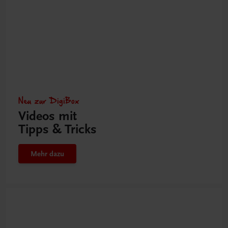
Neu zur DigiBox
Videos mit
Tipps & Tricks
Mehr dazu