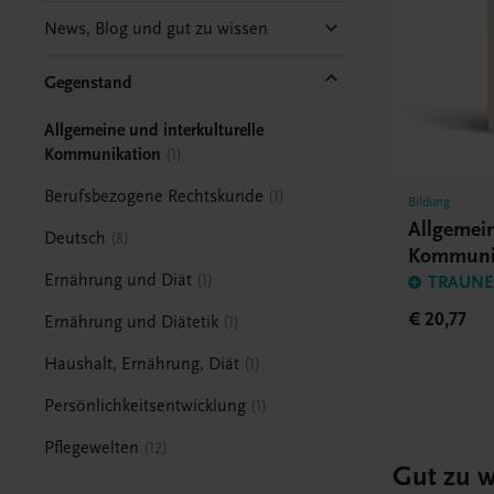
News, Blog und gut zu wissen
Gegenstand
Allgemeine und interkulturelle
Kommunikation
1
Berufsbezogene Rechtskunde
1
Bildung
Allgemein
Deutsch
8
Kommunik
Ernährung und Diät
1
TRAUNER
€ 20,77
Ernährung und Diätetik
1
Haushalt, Ernährung, Diät
1
Persönlichkeitsentwicklung
1
Pflegewelten
12
Gut zu w