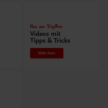
Neu zur DigiBox
Videos mit
Tipps & Tricks
Mehr dazu