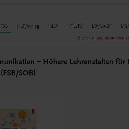
/FSB
HLT/Kolleg
HLW
HTL/FS
LW/LWBF
MS
Bücher
in max. 48 Stunden be
munikation – Höhere Lehranstalten für 
e (FSB/SOB)