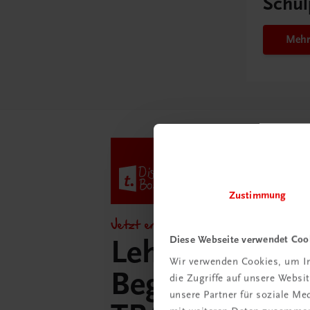
Schul
Mehr
Zustimmung
Jetzt entdecken!
Diese Webseite verwendet Coo
Lehrer/innen-
Wir verwenden Cookies, um In
Begleitpakete 
die Zugriffe auf unsere Webs
unsere Partner für soziale M