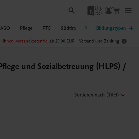
/ASO
Pflege
PTS
Südtirol
Ratgeber Schulpraxis
Bildungstypen
i Ihnen, versandkostenfrei
ab 29,00 EUR –
Versand und Zahlung
Pflege und Sozialbetreuung (HLPS) /
Sortieren nach
(Titel)