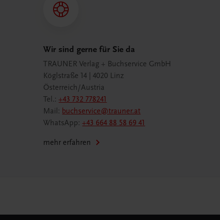
Wir sind gerne für Sie da
TRAUNER Verlag + Buchservice GmbH
Köglstraße 14 | 4020 Linz
Österreich/Austria
Tel.:
+43 732 778241
Mail:
buchservice@trauner.at
WhatsApp:
+43 664 88 58 69 41
mehr erfahren