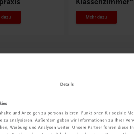
praxis
Klassenzimmer“
 dazu
Mehr dazu
Details
kies
halte und Anzeigen zu personalisieren, Funktionen für soziale M
in der
ite zu analysieren. Außerdem geben wir Informationen zu Ihrer Ve
edien, Werbung und Analysen weiter. Unsere Partner führen diese 