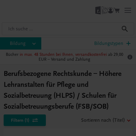
Bildung
Bildungstypen
Bücher
in max. 48 Stunden bei Ihnen, versandkostenfrei
ab 29,00
EUR –
Versand und Zahlung
Berufsbezogene Rechtskunde – Höhere
Lehranstalten für Pflege und
Sozialbetreuung (HLPS) / Schulen für
Sozialbetreuungsberufe (FSB/SOB)
Filtern
(1)
Sortieren nach
(Titel)