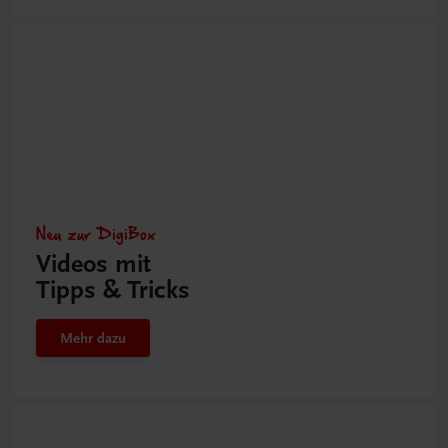
Neu zur DigiBox
Videos mit
Tipps & Tricks
Mehr dazu