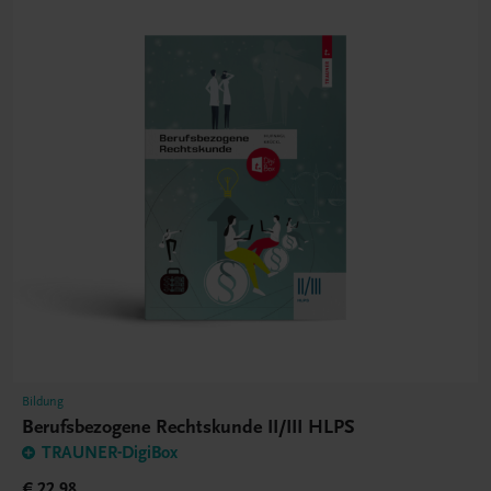
Bildung
Berufsbezogene Rechtskunde II/III HLPS
TRAUNER-DigiBox
€ 22,98