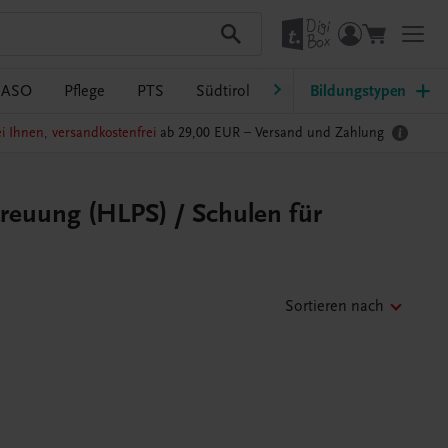
/ASO
Pflege
PTS
Südtirol
Ratgeber Schulpraxis
Bildungstypen
i Ihnen, versandkostenfrei
ab 29,00 EUR –
Versand und Zahlung
treuung (HLPS) / Schulen für
Sortieren nach