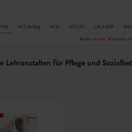
/FSB
HLT/Kolleg
HLW
HTL/FS
LW/LWBF
MS
Bücher
in max. 48 Stunden be
e Lehranstalten für Pflege und Sozialbe