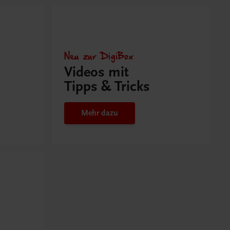
Neu zur DigiBox
Videos mit
Tipps & Tricks
Mehr dazu