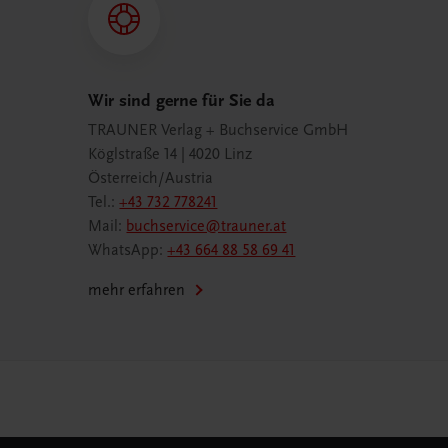
Wir sind gerne für Sie da
TRAUNER Verlag + Buchservice GmbH
Köglstraße 14 | 4020 Linz
Österreich/Austria
Tel.:
+43 732 778241
Mail:
buchservice@trauner.at
WhatsApp:
+43 664 88 58 69 41
mehr erfahren