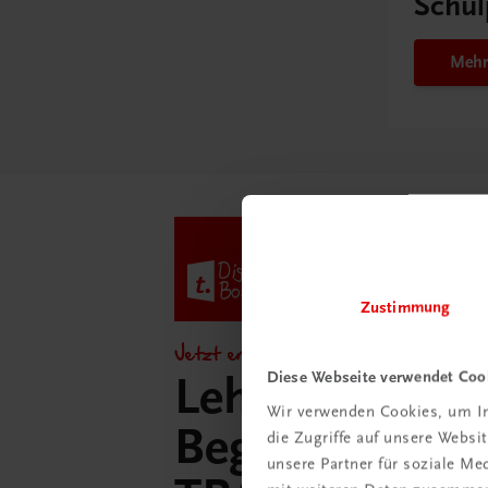
Schul
Mehr
Zustimmung
Jetzt entdecken!
Diese Webseite verwendet Coo
Lehrer/innen-
Wir verwenden Cookies, um In
Begleitpakete 
die Zugriffe auf unsere Webs
unsere Partner für soziale M