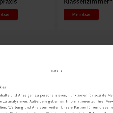
praxis
Klassenzimmer“
 dazu
Mehr dazu
Details
kies
halte und Anzeigen zu personalisieren, Funktionen für soziale M
in der
ite zu analysieren. Außerdem geben wir Informationen zu Ihrer Ve
edien, Werbung und Analysen weiter. Unsere Partner führen diese 