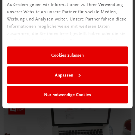
Außerdem geben wir Informationen zu Ihrer Verwendung
unserer Website an unsere Partner für soziale Medien,
Werbung und Analysen weiter. Unsere Partner führen diese
Informationen möglicherweise mit weiteren Daten
zusammen, die Sie ihnen bereitgestellt haben oder die sie
Neu in der DigiBox
im Rahmen Ihrer Nutzung der Dienste gesammelt haben.
Das „Digitale
Klassenzimmer“
Cookies zulassen
Mehr dazu
Anpassen
Nur notwendige Cookies