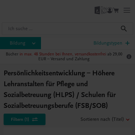
Bildung
Bildungstypen
Bücher
in max. 48 Stunden bei Ihnen, versandkostenfrei
ab 29,00
EUR –
Versand und Zahlung
Persönlichkeitsentwicklung – Höhere
Lehranstalten für Pflege und
Sozialbetreuung (HLPS) / Schulen für
Sozialbetreuungsberufe (FSB/SOB)
Filtern
(1)
Sortieren nach
(Titel)