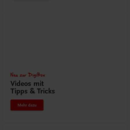
Neu zur DigiBox
Videos mit
Tipps & Tricks
Mehr dazu