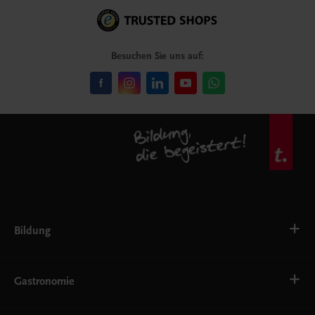
Besuchen Sie uns auf:
Bildung
VS
AHS
Gastronomie
BAFEP/BASOP
BRP
BS