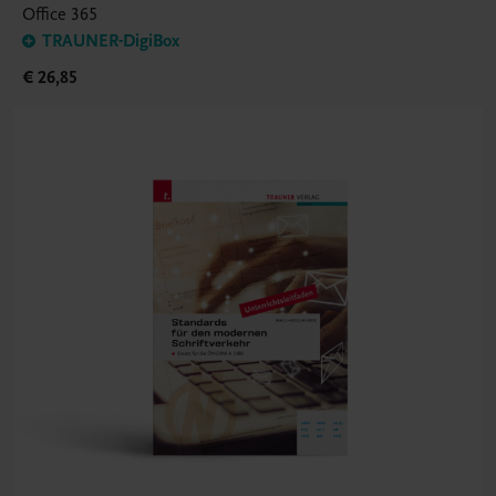
Office 365
TRAUNER-DigiBox
€ 26,85