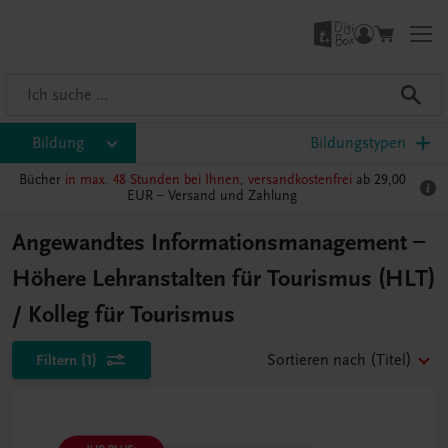
Bildung
Bildungstypen
Bücher
in max. 48 Stunden bei Ihnen, versandkostenfrei
ab 29,00
EUR –
Versand und Zahlung
Angewandtes Informationsmanagement –
Höhere Lehranstalten für Tourismus (HLT)
/ Kolleg für Tourismus
Filtern
(1)
Sortieren nach
(Titel)