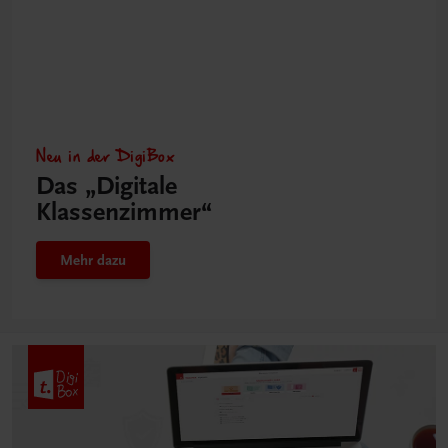
Neu in der DigiBox
Das „Digitale
Klassenzimmer“
Mehr dazu