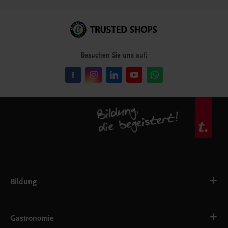
Besuchen Sie uns auf:
Bildung
VS
AHS
Gastronomie
BAFEP/BASOP