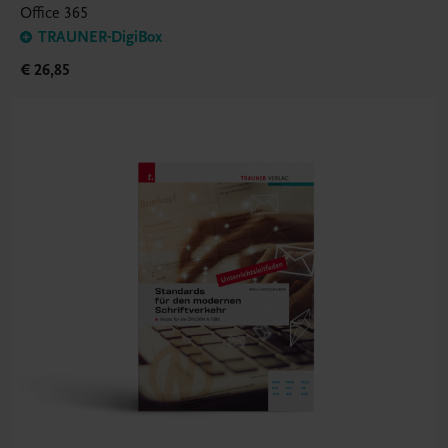
Office 365
TRAUNER-DigiBox
€ 26,85