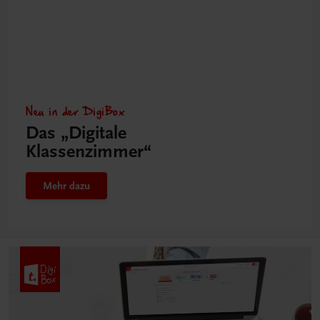
Neu in der DigiBox
Das „Digitale
Klassenzimmer“
Mehr dazu