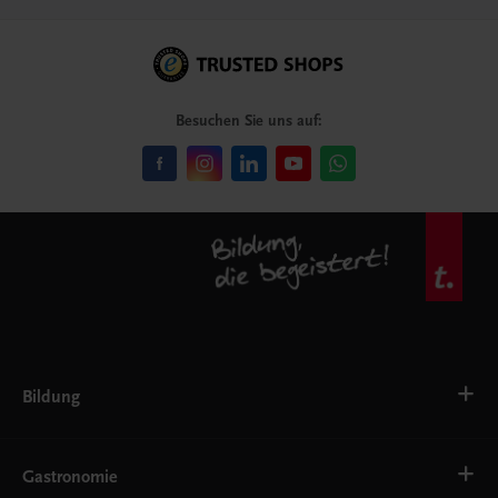
Besuchen Sie uns auf:
Bildung
VS
AHS
Gastronomie
BAFEP/BASOP