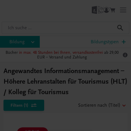
Bildung
Bildungstypen
Bücher
in max. 48 Stunden bei Ihnen, versandkostenfrei
ab 29,00
EUR –
Versand und Zahlung
Angewandtes Informationsmanagement –
Höhere Lehranstalten für Tourismus (HLT)
/ Kolleg für Tourismus
Filtern
(1)
Sortieren nach
(Titel)