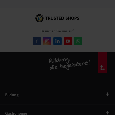
Besuchen Sie uns auf:
Bildung
VS
AHS
Gastronomie