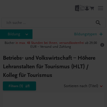
Bildung
Bildungstypen
Bücher
in max. 48 Stunden bei Ihnen, versandkostenfrei
ab 29,00
EUR –
Versand und Zahlung
Betriebs- und Volkswirtschaft – Höhere
Lehranstalten für Tourismus (HLT) /
Kolleg für Tourismus
Filtern
(1)
Sortieren nach
(Titel)