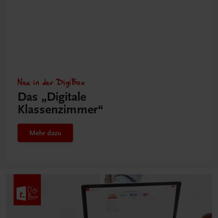
Neu in der DigiBox
Das „Digitale
Klassenzimmer“
Mehr dazu