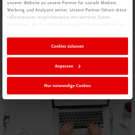
unserer Website an unsere Partner für soziale Medien,
Werbung und Analysen weiter. Unsere Partner führen diese
Informationen möglicherweise mit weiteren Daten
Neu in der DigiBox
zusammen, die Sie ihnen bereitgestellt haben oder die sie
Das „Digitale
im Rahmen Ihrer Nutzung der Dienste gesammelt haben.
Klassenzimmer“
Cookies zulassen
Mehr dazu
Anpassen
Nur notwendige Cookies