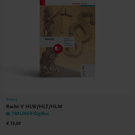
Bildung
Recht V HLW/HLT/HLM
TRAUNER-DigiBox
€ 19,09