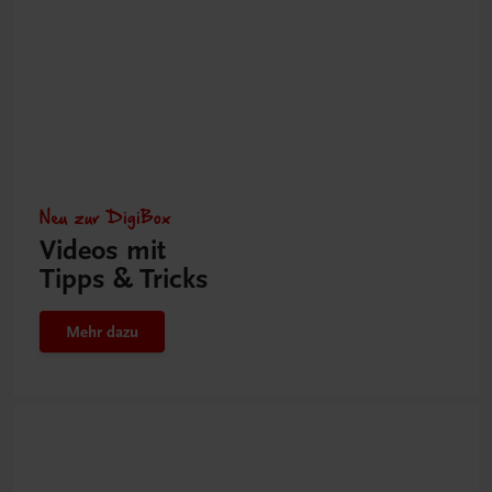
Neu zur DigiBox
Videos mit
Tipps & Tricks
Mehr dazu