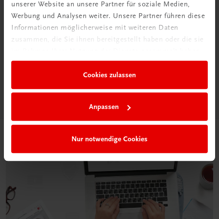
unserer Website an unsere Partner für soziale Medien,
Werbung und Analysen weiter. Unsere Partner führen diese
Informationen möglicherweise mit weiteren Daten
Neu in der DigiBox
zusammen, die Sie ihnen bereitgestellt haben oder die sie
Das „Digitale
im Rahmen Ihrer Nutzung der Dienste gesammelt haben.
Klassenzimmer“
Cookies zulassen
Mehr dazu
Anpassen
Nur notwendige Cookies