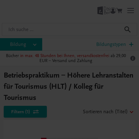
Bildung
Bildungstypen
Bücher
in max. 48 Stunden bei Ihnen, versandkostenfrei
ab 29,00
EUR –
Versand und Zahlung
Betriebspraktikum – Höhere Lehranstalten
für Tourismus (HLT) / Kolleg für
Tourismus
Filtern
(1)
Sortieren nach
(Titel)