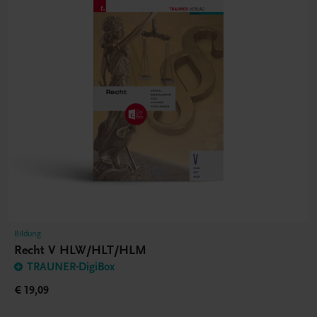
Bildung
Recht V HLW/HLT/HLM
TRAUNER-DigiBox
€ 19,09