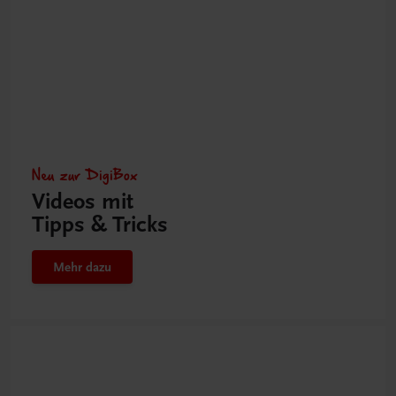
Neu zur DigiBox
Videos mit
Tipps & Tricks
Mehr dazu