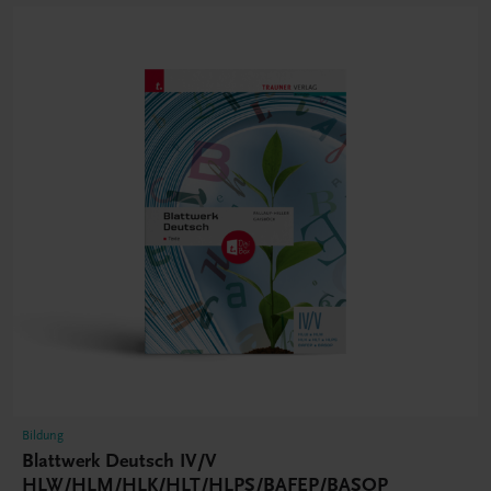
Bildung
Blattwerk Deutsch IV/V
HLW/HLM/HLK/HLT/HLPS/BAFEP/BASOP