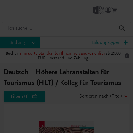
Bildung
Bildungstypen
Bücher
in max. 48 Stunden bei Ihnen, versandkostenfrei
ab 29,00
EUR –
Versand und Zahlung
Deutsch – Höhere Lehranstalten für
Tourismus (HLT) / Kolleg für Tourismus
Filtern
(1)
Sortieren nach
(Titel)