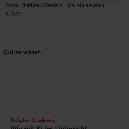
Poster: Blattwerk Deutsch – Literaturepochen
€ 15,00
Gut zu wissen
Ratgeber Schulpraxis
Wie mit KI im Unterricht