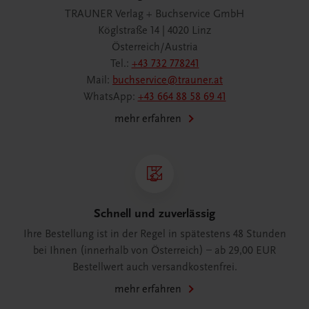
TRAUNER Verlag + Buchservice GmbH
Köglstraße 14 | 4020 Linz
Österreich/Austria
Tel.:
+43 732 778241
Mail:
buchservice@trauner.at
WhatsApp:
+43 664 88 58 69 41
mehr erfahren
Schnell und zuverlässig
Ihre Bestellung ist in der Regel in spätestens 48 Stunden
bei Ihnen (innerhalb von Österreich) – ab 29,00 EUR
Bestellwert auch versandkostenfrei.
mehr erfahren