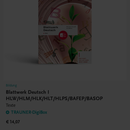
Bildung
Blattwerk Deutsch I
HLW/HLM/HLK/HLT/HLPS/BAFEP/BASOP
Texte
TRAUNER-DigiBox
€ 14,07