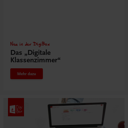
Neu in der DigiBox
Das „Digitale
Klassenzimmer“
Mehr dazu