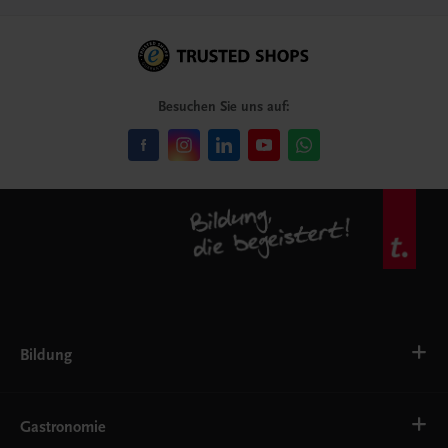
Besuchen Sie uns auf:
Bildung
VS
AHS
Gastronomie
BAFEP/BASOP