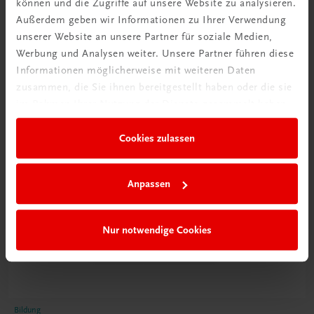
können und die Zugriffe auf unsere Website zu analysieren.
Poster
Außerdem geben wir Informationen zu Ihrer Verwendung
unserer Website an unsere Partner für soziale Medien,
Werbung und Analysen weiter. Unsere Partner führen diese
Informationen möglicherweise mit weiteren Daten
zusammen, die Sie ihnen bereitgestellt haben oder die sie
im Rahmen Ihrer Nutzung der Dienste gesammelt haben.
Cookies zulassen
Anpassen
Nur notwendige Cookies
Bildung