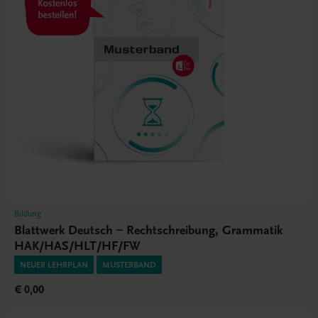
Bildung
Blattwerk Deutsch – Rechtschreibung, Grammatik
HAK/HAS/HLT/HF/FW
NEUER LEHRPLAN
MUSTERBAND
€ 0,00