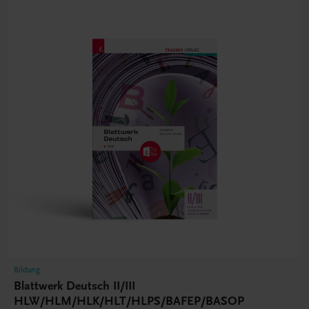
Bildung
Blattwerk Deutsch II/III
HLW/HLM/HLK/HLT/HLPS/BAFEP/BASOP