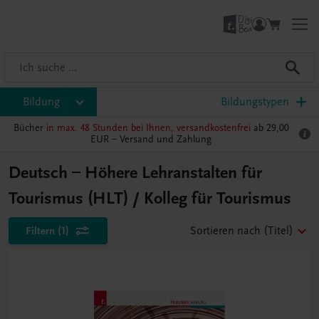
Bildung
Bildungstypen
Bücher
in max. 48 Stunden bei Ihnen, versandkostenfrei
ab 29,00
EUR –
Versand und Zahlung
Deutsch – Höhere Lehranstalten für
Tourismus (HLT) / Kolleg für Tourismus
Filtern
(1)
Sortieren nach
(Titel)