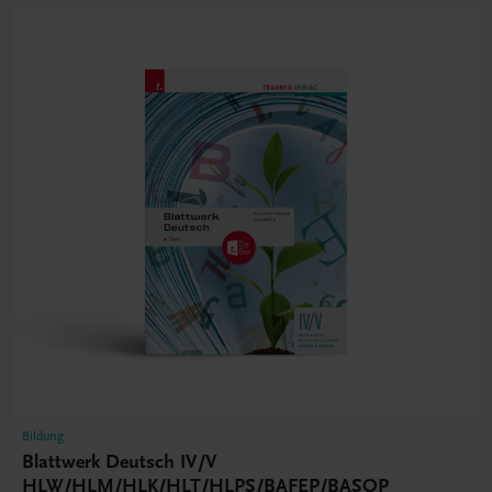
Bildung
Blattwerk Deutsch IV/V
HLW/HLM/HLK/HLT/HLPS/BAFEP/BASOP