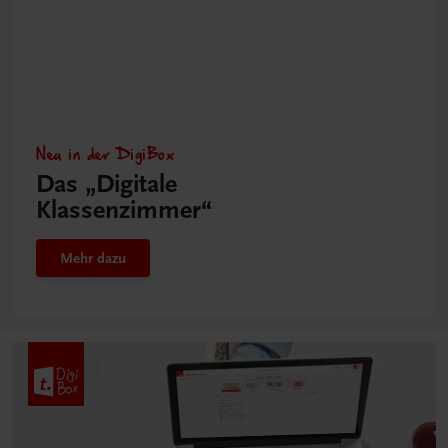
Neu in der DigiBox
Das „Digitale
Klassenzimmer“
Mehr dazu