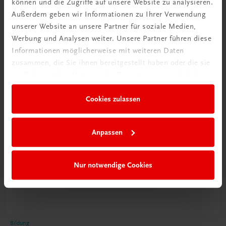
können und die Zugriffe auf unsere Website zu analysieren.
Poster
Außerdem geben wir Informationen zu Ihrer Verwendung
unserer Website an unsere Partner für soziale Medien,
Werbung und Analysen weiter. Unsere Partner führen diese
Informationen möglicherweise mit weiteren Daten
zusammen, die Sie ihnen bereitgestellt haben oder die sie
im Rahmen Ihrer Nutzung der Dienste gesammelt haben.
Cookies zulassen
Anpassen
Nur notwendige Cookies
Bildung