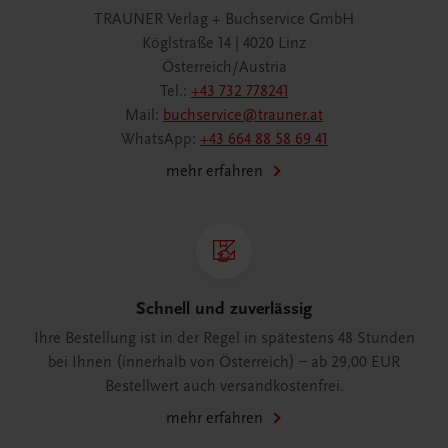
TRAUNER Verlag + Buchservice GmbH
Köglstraße 14 | 4020 Linz
Österreich/Austria
Tel.:
+43 732 778241
Mail:
buchservice@trauner.at
WhatsApp:
+43 664 88 58 69 41
mehr erfahren
Schnell und zuverlässig
Ihre Bestellung ist in der Regel in spätestens 48 Stunden
bei Ihnen (innerhalb von Österreich) – ab 29,00 EUR
Bestellwert auch versandkostenfrei.
mehr erfahren