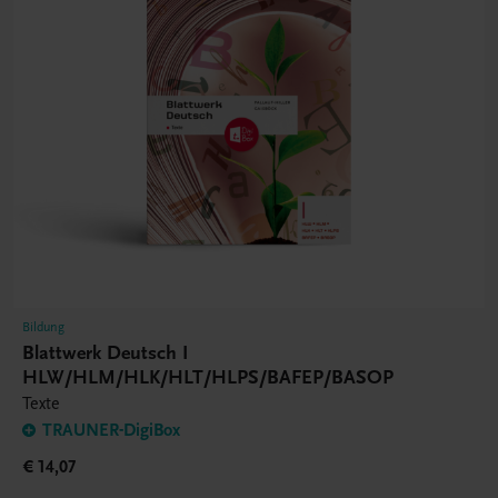
Bildung
Blattwerk Deutsch I
HLW/HLM/HLK/HLT/HLPS/BAFEP/BASOP
Texte
TRAUNER-DigiBox
€ 14,07