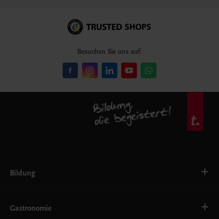
Besuchen Sie uns auf:
Bildung
VS
AHS
Gastronomie
BAFEP/BASOP