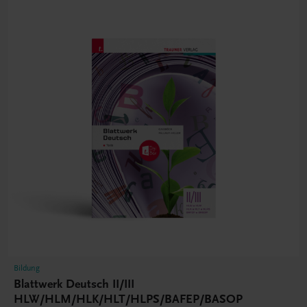
Bildung
Blattwerk Deutsch II/III
HLW/HLM/HLK/HLT/HLPS/BAFEP/BASOP