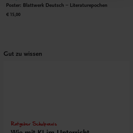
Poster: Blattwerk Deutsch – Literaturepochen
€ 15,00
Gut zu wissen
Ratgeber Schulpraxis
Wie mit KI im Unterricht