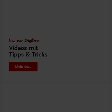
Neu zur DigiBox
Videos mit
Tipps & Tricks
Mehr dazu