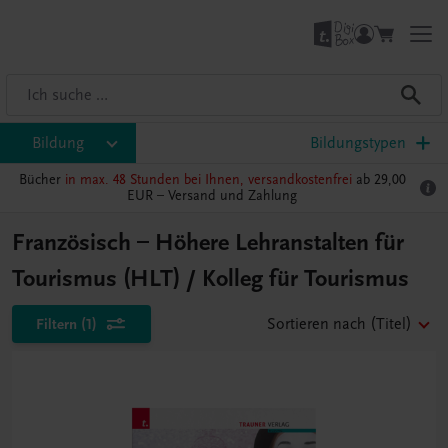
Bildung
Bildungstypen
Bücher
in max. 48 Stunden bei Ihnen, versandkostenfrei
ab 29,00
EUR –
Versand und Zahlung
Französisch – Höhere Lehranstalten für
Tourismus (HLT) / Kolleg für Tourismus
Filtern
(1)
Sortieren nach
(Titel)