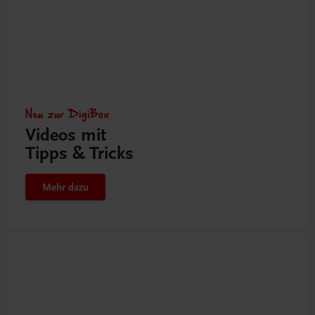
Neu zur DigiBox
Videos mit
Tipps & Tricks
Mehr dazu