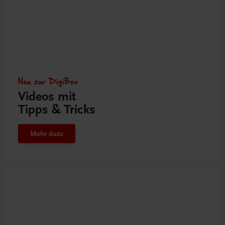
Neu zur DigiBox
Videos mit
Tipps & Tricks
Mehr dazu