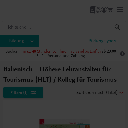
Bildung
Bildungstypen
Bücher
in max. 48 Stunden bei Ihnen, versandkostenfrei
ab 29,00
EUR –
Versand und Zahlung
Italienisch – Höhere Lehranstalten für
Tourismus (HLT) / Kolleg für Tourismus
Filtern
(1)
Sortieren nach
(Titel)