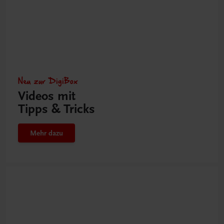
Neu zur DigiBox
Videos mit
Tipps & Tricks
Mehr dazu