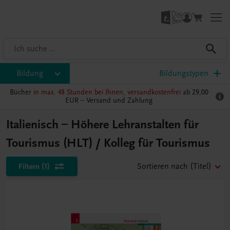
Bildung
Bildungstypen
Bücher
in max. 48 Stunden bei Ihnen, versandkostenfrei
ab 29,00
EUR –
Versand und Zahlung
Italienisch – Höhere Lehranstalten für
Tourismus (HLT) / Kolleg für Tourismus
Filtern
(1)
Sortieren nach
(Titel)