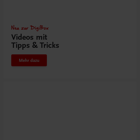
Neu zur DigiBox
Videos mit
Tipps & Tricks
Mehr dazu