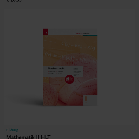
€ 20,55
Bildung
Mathematik II HLT