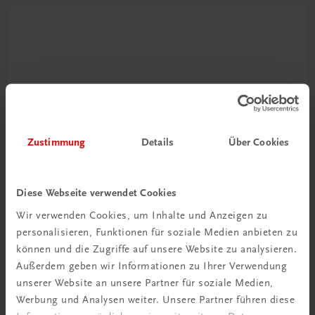
Zustimmung
Details
Über Cookies
Ratgeber Schulpraxis
Wie mit KI im Unterricht
umgehen?
Diese Webseite verwendet Cookies
Wir verwenden Cookies, um Inhalte und Anzeigen zu
Mehr erfahren
personalisieren, Funktionen für soziale Medien anbieten zu
können und die Zugriffe auf unsere Website zu analysieren.
Außerdem geben wir Informationen zu Ihrer Verwendung
unserer Website an unsere Partner für soziale Medien,
Werbung und Analysen weiter. Unsere Partner führen diese