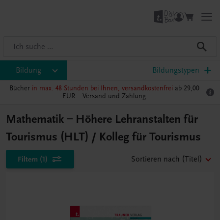
Bildung
Bildungstypen
Bücher
in max. 48 Stunden bei Ihnen, versandkostenfrei
ab 29,00
EUR –
Versand und Zahlung
Mathematik – Höhere Lehranstalten für
Tourismus (HLT) / Kolleg für Tourismus
Filtern
(1)
Sortieren nach
(Titel)