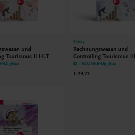
Bildung
gswesen und
Rechnungswesen und
ng Tourismus II HLT
Controlling Tourismus II
-DigiBox
TRAUNER-DigiBox
€ 29,23