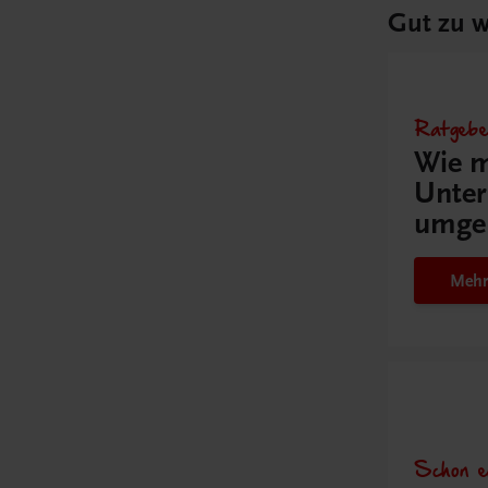
Gut zu w
Ratgebe
Wie m
Unter
umge
Mehr
Schon e