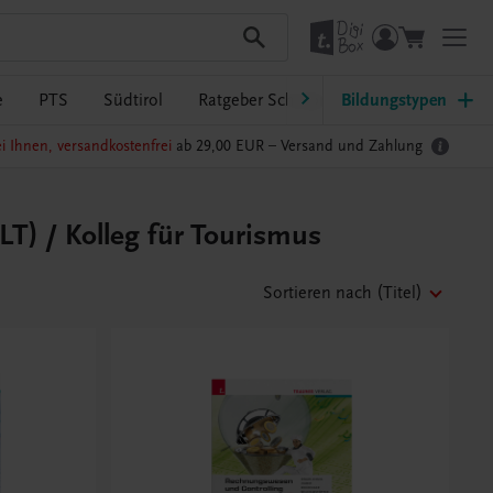
e
PTS
Südtirol
Ratgeber Schulpraxis
Bildungstypen
TRAUNER-Dig
i Ihnen, versandkostenfrei
ab 29,00 EUR –
Versand und Zahlung
T) / Kolleg für Tourismus
Sortieren nach
(Titel)