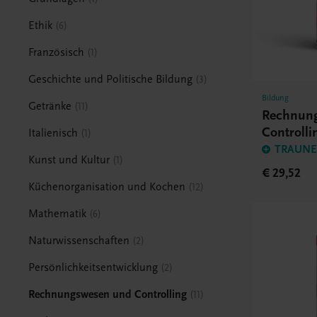
Ethik
6
Französisch
1
Geschichte und Politische Bildung
3
Bildung
Getränke
11
Rechnun
Controlli
Italienisch
1
TRAUNER
Kunst und Kultur
1
€ 29,52
Küchenorganisation und Kochen
12
Mathematik
6
Naturwissenschaften
2
Persönlichkeitsentwicklung
2
Rechnungswesen und Controlling
11