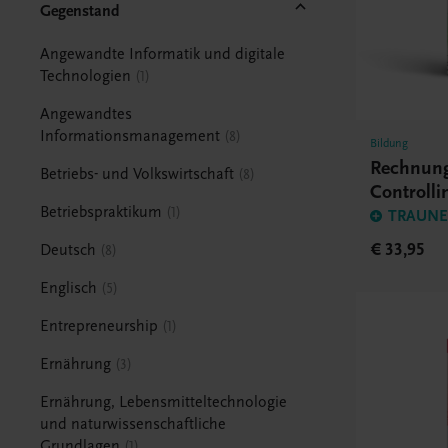
Gegenstand
Angewandte Informatik und digitale
Technologien
1
Angewandtes
Informationsmanagement
8
Bildung
Rechnun
Betriebs- und Volkswirtschaft
8
Controlli
Betriebspraktikum
1
TRAUNER
€ 33,95
Deutsch
8
Englisch
5
Entrepreneurship
1
Ernährung
3
Ernährung, Lebensmitteltechnologie
und naturwissenschaftliche
Grundlagen
1