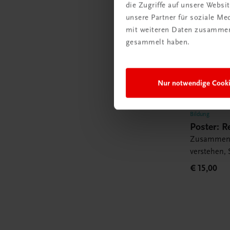
die Zugriffe auf unsere Webs
unsere Partner für soziale M
mit weiteren Daten zusammen,
gesammelt haben.
Nur notwendige Cook
Bildung
Poster: 
Zusammenh
verstehen,
Buchhaltu
€ 15,00