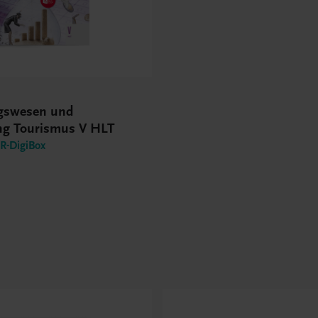
gswesen und
ing Tourismus V HLT
-DigiBox