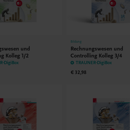
Bildung
gswesen und
Rechnungswesen und
ng Kolleg 1/2
Controlling Kolleg 3/4
-DigiBox
TRAUNER-DigiBox
€ 32,98