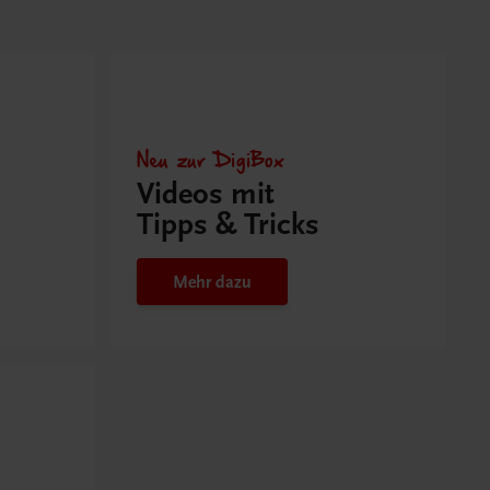
Neu zur DigiBox
Videos mit
Tipps & Tricks
Mehr dazu