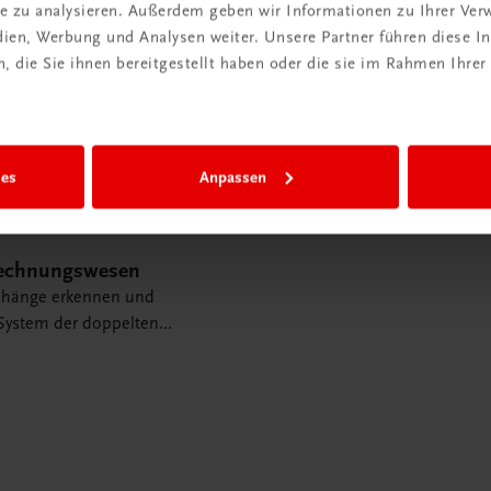
ite zu analysieren. Außerdem geben wir Informationen zu Ihrer Ve
edien, Werbung und Analysen weiter. Unsere Partner führen diese 
 die Sie ihnen bereitgestellt haben oder die sie im Rahmen Ihrer
ies
Anpassen
Rechnungswesen
änge erkennen und
 System der doppelten
ng