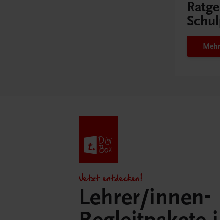
Ratge
Schul
Mehr
Jetzt entdecken!
Lehrer/innen-
Begleitpakete 