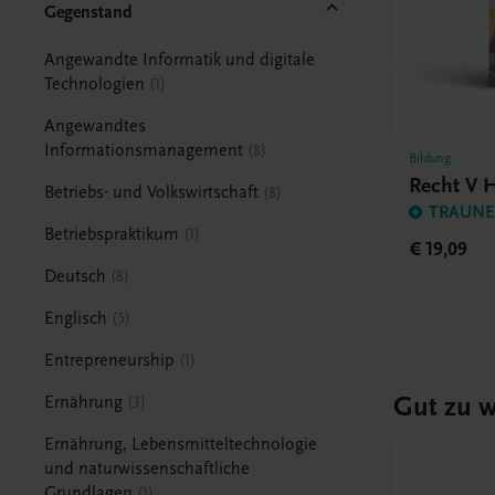
Gegenstand
Angewandte Informatik und digitale
Technologien
1
Angewandtes
Informationsmanagement
8
Bildung
Recht V
Betriebs- und Volkswirtschaft
8
TRAUNER
Betriebspraktikum
1
€ 19,09
Deutsch
8
Englisch
5
Entrepreneurship
1
Gut zu w
Ernährung
3
Ernährung, Lebensmitteltechnologie
und naturwissenschaftliche
Grundlagen
1