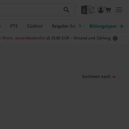
e
PTS
Südtirol
Ratgeber Schulpraxis
Bildungstypen
TRAUNER-Dig
i Ihnen, versandkostenfrei
ab 29,00 EUR –
Versand und Zahlung
Sortieren nach