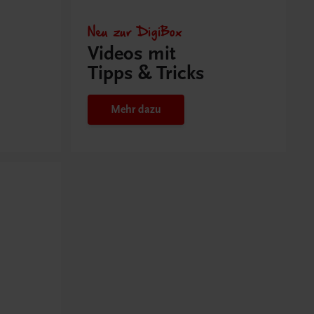
Neu zur DigiBox
Videos mit
Tipps & Tricks
Mehr dazu