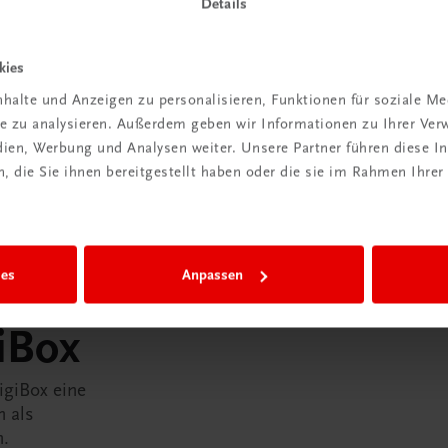
Details
kies
halte und Anzeigen zu personalisieren, Funktionen für soziale M
ite zu analysieren. Außerdem geben wir Informationen zu Ihrer Ve
edien, Werbung und Analysen weiter. Unsere Partner führen diese 
 die Sie ihnen bereitgestellt haben oder die sie im Rahmen Ihrer
ies
Anpassen
in der
iBox
igiBox eine
n als
n.