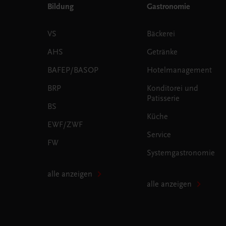
Bildung
Gastronomie
VS
Bäckerei
AHS
Getränke
BAFEP/BASOP
Hotelmanagement
BRP
Konditorei und
Patisserie
BS
Küche
EWF/ZWF
Service
FW
Systemgastronomie
alle anzeigen
alle anzeigen