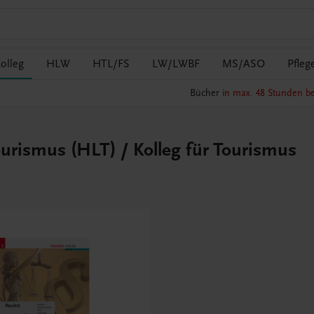
olleg
HLW
HTL/FS
LW/LWBF
MS/ASO
Pfleg
Bücher
in max. 48 Stunden be
ourismus (HLT) / Kolleg für Tourismus