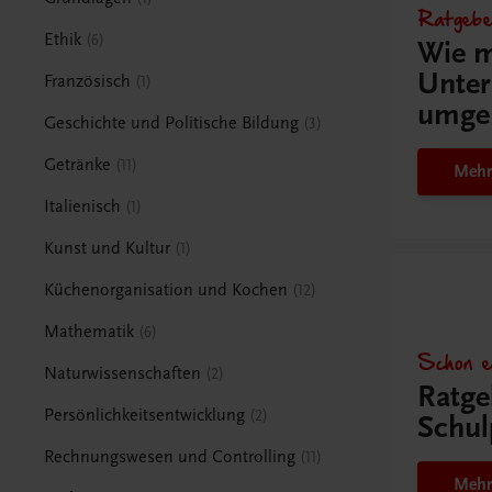
Ratgebe
Ethik
6
Wie m
Unter
Französisch
1
umge
Geschichte und Politische Bildung
3
Getränke
11
Mehr
Italienisch
1
Kunst und Kultur
1
Küchenorganisation und Kochen
12
Mathematik
6
Schon e
Naturwissenschaften
2
Ratge
Persönlichkeitsentwicklung
2
Schul
Rechnungswesen und Controlling
11
Mehr