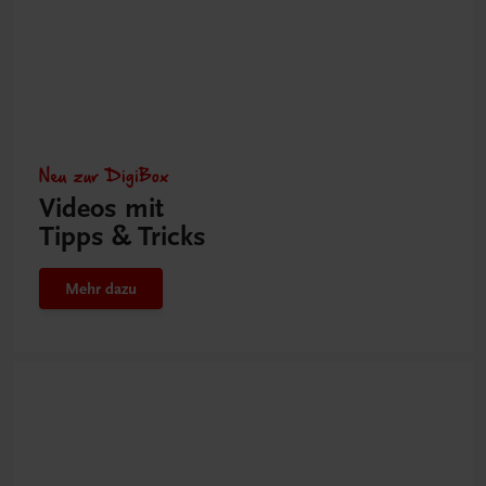
Neu zur DigiBox
Videos mit
Tipps & Tricks
Mehr dazu