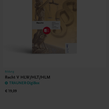
Bildung
Recht V HLW/HLT/HLM
TRAUNER-DigiBox
€ 19,09