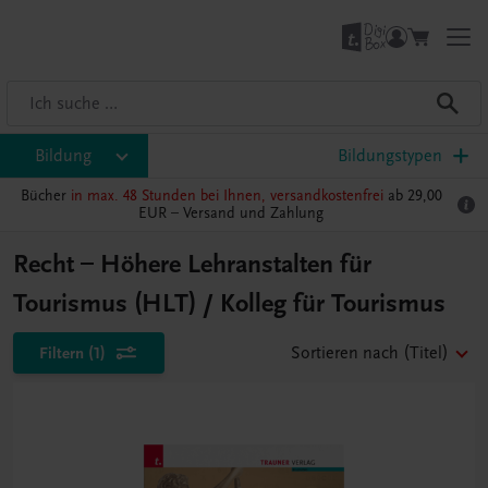
Bildung
Bildungstypen
Bücher
in max. 48 Stunden bei Ihnen, versandkostenfrei
ab 29,00
EUR –
Versand und Zahlung
Recht – Höhere Lehranstalten für
Tourismus (HLT) / Kolleg für Tourismus
Filtern
(1)
Sortieren nach
(Titel)