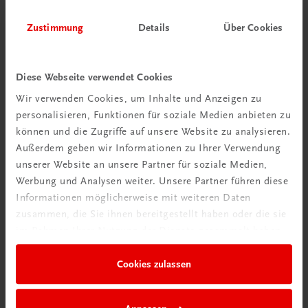
Zustimmung
Details
Über Cookies
Diese Webseite verwendet Cookies
Wir verwenden Cookies, um Inhalte und Anzeigen zu
Schon entdeckt?
personalisieren, Funktionen für soziale Medien anbieten zu
können und die Zugriffe auf unsere Website zu analysieren.
Ratgeber Schulpraxis
Außerdem geben wir Informationen zu Ihrer Verwendung
unserer Website an unsere Partner für soziale Medien,
Mehr dazu
Werbung und Analysen weiter. Unsere Partner führen diese
Informationen möglicherweise mit weiteren Daten
zusammen, die Sie ihnen bereitgestellt haben oder die sie
im Rahmen Ihrer Nutzung der Dienste gesammelt haben.
Cookies zulassen