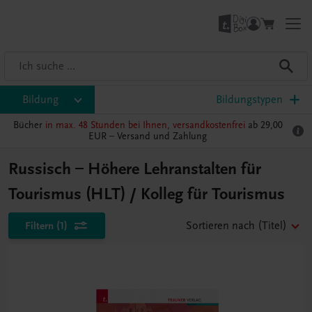
Bildung
Bildungstypen
Bücher
in max. 48 Stunden bei Ihnen, versandkostenfrei
ab 29,00
EUR –
Versand und Zahlung
Russisch – Höhere Lehranstalten für
Tourismus (HLT) / Kolleg für Tourismus
Filtern
(1)
Sortieren nach
(Titel)