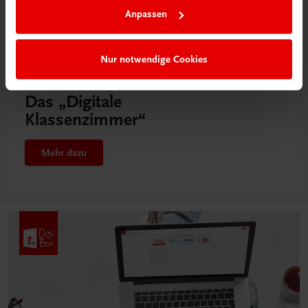
Anpassen
Nur notwendige Cookies
Neu in der DigiBox
Das „Digitale
Klassenzimmer“
Mehr dazu