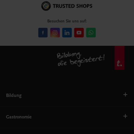
Besuchen Sie uns auf:
Bildung
VS
AHS
Gastronomie
BAFEP/BASOP
BRP
BS
Bäckerei