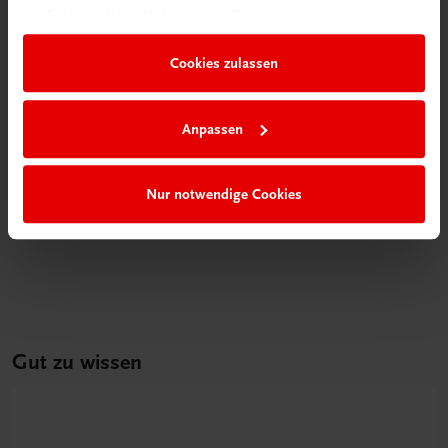
im Rahmen Ihrer Nutzung der Dienste gesammelt haben.
Cookies zulassen
Anpassen
Bildung
Nur notwendige Cookies
Multimedia-Typing Premium Zweijahreslizenz
€ 9,00
Gut zu wissen