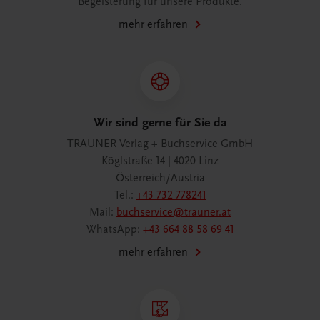
Begeisterung für unsere Produkte.
mehr erfahren
Wir sind gerne für Sie da
TRAUNER Verlag + Buchservice GmbH
Köglstraße 14 | 4020 Linz
Österreich/Austria
Tel.:
+43 732 778241
Mail:
buchservice@trauner.at
WhatsApp:
+43 664 88 58 69 41
mehr erfahren