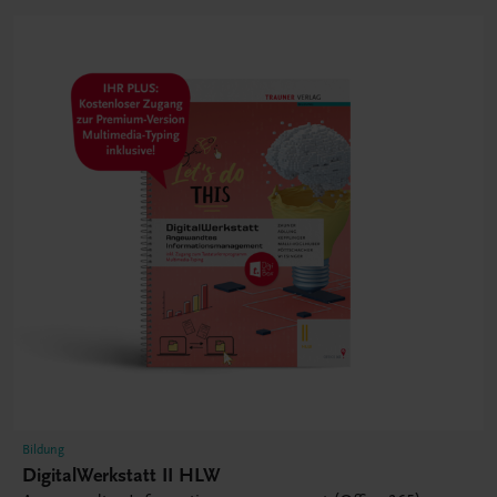
Bildung
DigitalWerkstatt II HLW