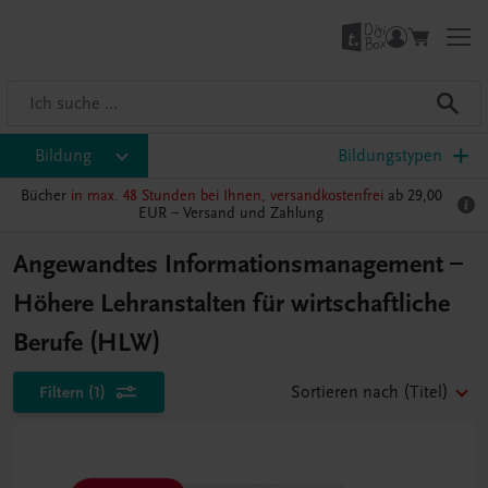
Bildung
Bildungstypen
Bücher
in max. 48 Stunden bei Ihnen, versandkostenfrei
ab 29,00
EUR –
Versand und Zahlung
Angewandtes Informationsmanagement –
Höhere Lehranstalten für wirtschaftliche
Berufe (HLW)
Filtern
(1)
Sortieren nach
(Titel)