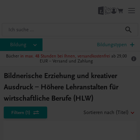
Bildung
Bildungstypen
Bücher
in max. 48 Stunden bei Ihnen, versandkostenfrei
ab 29,00
EUR –
Versand und Zahlung
Bildnerische Erziehung und kreativer
Ausdruck – Höhere Lehranstalten für
wirtschaftliche Berufe (HLW)
Filtern
(1)
Sortieren nach
(Titel)