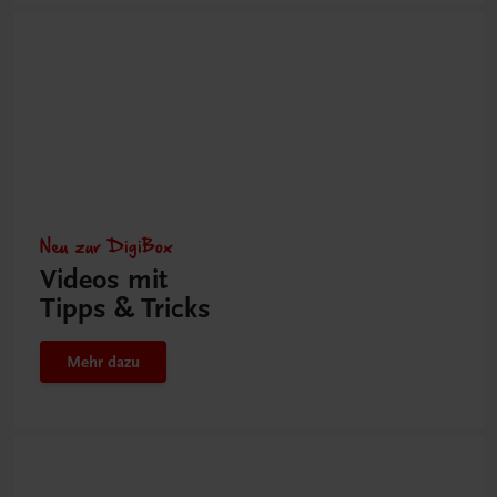
Neu zur DigiBox
Videos mit
Tipps & Tricks
Mehr dazu